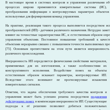
В настоящее время в системах контроля и управления различными об
процессах широко применяются измерительные системы (ИС), 
преобразования информации о контролируемых параметрах объекто
используемые для формирования команд управления.
На практике, реализация такого процесса выполняется посредством ис
преобразователей (ИП) - датчиков различного назначения. Нетрудно заме
влияют на точностные характеристики ИС, и естественным образом опре
управления объектами. Постоянное повышение требований к качест
объектами неразрывно связано с повышением точности выполняемых преоб
[75]. Основным препятствием на этом пути является инерционност
различного происхождения.
Инерционность ИП определяется физическими свойствами материалов,
применяемых для их изготовления, а также особенностями их
конструктивного исполнения. Воздействие помех на объекты
естественным образом искажает параметры, контролируемые ИП.
Вследствие этого возникают не прогнозируемые искажения
измерительных сигналов.
Отметим, что задача обеспечения требуемого качества контроля и
управления может быть успешно решена посредством
подавления
действующих помех
и компенсации инерционности ИП. Существующие
подходы к её решению позволяют добиться положительных