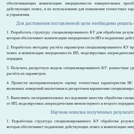
обеспечивающих компенсацию инерционности измерительных преобр
действующих помех, и их использование для повышения точностных хар
и управления.
Для достижения поставленной цели необходимо решить 
1. Разработать структуру специализированного КУ для обработки резуль
которая обеспечивает компенсацию инерционности ИП и подавление дей
2. Разработать методику расчёта параметров специализированного КУ 
помех и компенсации инерционности ИП, моделируемых апериодическим
порядков.
3. Получить дискретную модель специализированного КУ: разностные у
расчёта их параметров.
4. Провести экспериментальную оценку точностных характеристик ИС 
косвенных измерений аналоговым и дискретным вариантами специализиро
5. Выполнить экспериментальное исследование качества обработки спец
от ИП, моделируемых апериодическим звеном первого и второго порядков
Научная новизна полученных результато
1. Разработана структура специализированного КУ обработки результ
которая обеспечивает подавление действующих помех и компенсацию ин