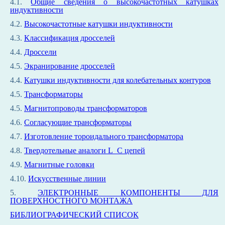
4.1.
Общие сведения о высокочастотных катушках
индуктивности
4.2.
Высокочастотные катушки индуктивности
4.3.
Классификация дросселей
4.4.
Дроссели
4.5.
Экранирование дросселей
4.4.
Катушки индуктивности для колебательных контуров
4.5.
Трансформаторы
4.5.
Магнитопроводы трансформаторов
4.6.
Согласующие трансформаторы
4.7.
Изготовление тороидального трансформатора
4.8.
Твердотельные аналоги L_С цепей
4.9.
Магнитные головки
4.10.
Искусственные линии
5.
ЭЛЕКТРОННЫЕ КОМПОНЕНТЫ ДЛЯ
ПОВЕРХНОСТНОГО МОНТАЖА
БИБЛИОГРАФИЧЕСКИЙ СПИСОК