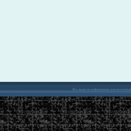
Все права на информацию для посетител