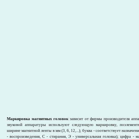
Маркировка магнитных головок
зависит от фирмы производителя аппа
звуковой аппаратуры используют следующую маркировку, поэлементн
ширине магнитной ленты в мм (3, 6, 12,...); буква - соответствует назначен
- воспроизведения, С - стирания, Э - универсальная головка); цифра - 