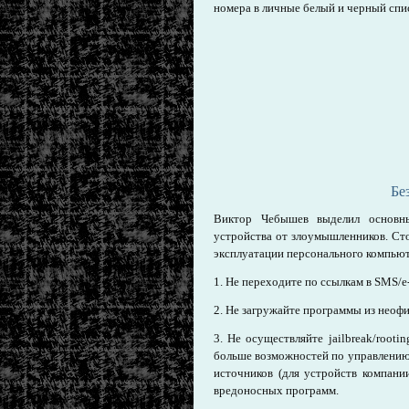
номера в личные белый и черный спи
Бе
Виктор Чебышев выделил основны
устройства от злоумышленников. Сто
эксплуатации персонального компьют
1. Не переходите по ссылкам в SMS/e
2. Не загружайте программы из неоф
3. Не осуществляйте jailbreak/root
больше возможностей по управлению 
источников (для устройств компани
вредоносных программ.