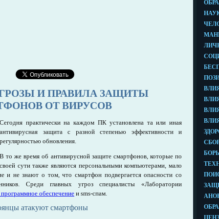
ГРОЗЫ И ПРАВИЛА ЗАЩИТЫ
ТФОНОВ ОТ ВИРУСОВ
Сегодня практически на каждом ПК установлена та или иная
антивирусная защита с разной степенью эффективности и
регулярностью обновления.
В то же время об антивирусной защите смартфонов, которые по
своей сути также являются персональными компьютерами, мало
гие и не знают о том, что смартфон подвергается опасности со
нников. Среди главных угроз специалисты «Лаборатории
 программное обеспечение
и sms-спам.
оянцы атакуют смартфоны