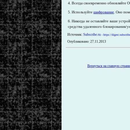
4. Всегда своевременно обновляйте 
5. Используйте
шифрование
. Оно по
6. Никогда не оставляйте ваше устр
средства удаленного блокирования/у
Источник:
Subscribe.ru
- https://digest.subscri
Опубликовано: 27.11.2013
Вернуться на главную страниц