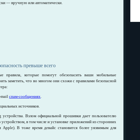
ски — вручную или автоматически.
зопасность превыше всего
е правила, которые помогут обезопасить ваши мобильные
ить заметить, что во многом они схожи с правилами безопасной
ера:
-mail
спам-сообщениях
.
ициальных источников.
ing устройства. Взлом официальной прошивки дает пользователю
устройством, в том числе и установке приложений из сторонних
и Apple). В тоже время девайс становится более уязвимым для