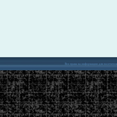
Все права на информацию для посетител