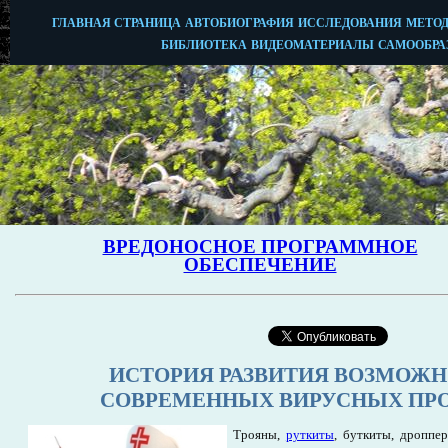
ИСТОРИЯ РАЗВИТИЯ ВОЗМОЖ
СОВРЕМЕННЫХ ВИРУСНЫХ ПР
Трояны,
руткиты
, буткиты, дроппе