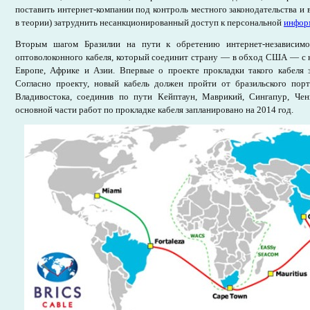
поставить интернет-компании под контроль местного законодательства и в
в теории) затруднить несанкционированный доступ к персональной
инфор
Вторым шагом Бразилии на пути к обретению интернет-независимо
оптоволоконного кабеля, который соединит страну — в обход США — с
Европе, Африке и Азии. Впервые о проекте прокладки такого кабеля 
Согласно проекту, новый кабель должен пройти от бразильского порт
Владивостока, соединив по пути Кейптаун, Маврикий, Сингапур, Че
основной части работ по прокладке кабеля запланировано на 2014 год.