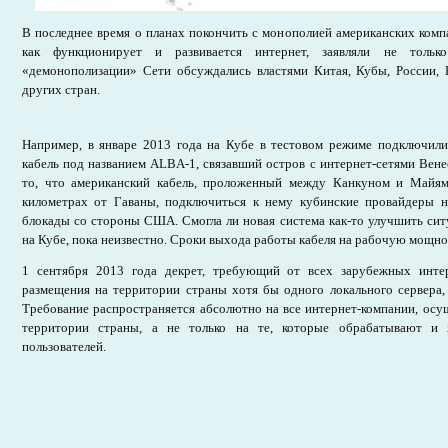
В последнее время о планах покончить с монополией американских компа
как функционирует и развивается интернет, заявляли не тол
«демонополизации» Сети обсуждались властями Китая, Кубы, России
других стран.
Например, в январе 2013 года на Кубе в тестовом режиме подключил
кабель под названием ALBA-1, связавший остров с интернет-сетями Вен
то, что американский кабель, проложенный между Канкуном и Майям
километрах от Гаваны, подключиться к нему кубинские провайдеры не
блокады со стороны США. Смогла ли новая система как-то улучшить сит
на Кубе, пока неизвестно. Сроки выхода работы кабеля на рабочую мощно
1 сентября 2013 года декрет, требующий от всех зарубежных интер
размещения на территории страны хотя бы одного локального сервера, 
Требование распространяется абсолютно на все интернет-компании, осу
территории страны, а не только на те, которые обрабатывают и 
пользователей.