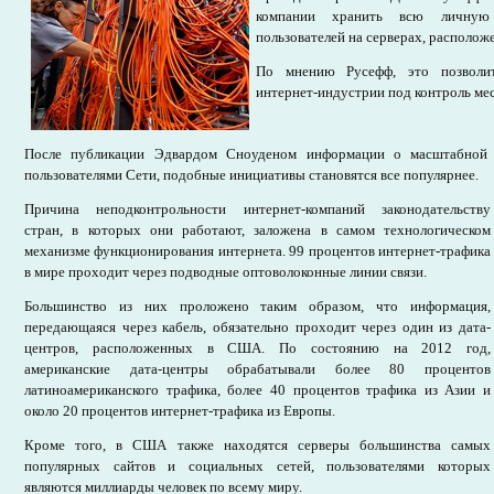
компании хранить всю личную
пользователей на серверах, располож
По мнению Русефф, это позволит
интернет-индустрии под контроль мес
После публикации Эдвардом Сноуденом информации о масштабной
пользователями Сети, подобные инициативы становятся все популярнее.
Причина неподконтрольности интернет-компаний законодательству
стран, в которых они работают, заложена в самом технологическом
механизме функционирования интернета. 99 процентов интернет-трафика
в мире проходит через подводные оптоволоконные линии связи.
Большинство из них проложено таким образом, что информация,
передающаяся через кабель, обязательно проходит через один из дата-
центров, расположенных в США. По состоянию на 2012 год,
американские дата-центры обрабатывали более 80 процентов
латиноамериканского трафика, более 40 процентов трафика из Азии и
около 20 процентов интернет-трафика из Европы.
Кроме того, в США также находятся серверы большинства самых
популярных сайтов и социальных сетей, пользователями которых
являются миллиарды человек по всему миру.