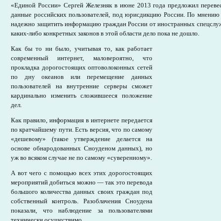
«Единой России» Сергей Железняк в июне 2013 года предложил переве
данные российских пользователей, под юрисдикцию России. По мнению 
надежно защитить информацию граждан России от иностранных спецслужб
каких-либо конкретных законов в этой области дело пока не дошло.
Как бы то ни было, учитывая то, как работает
современный интернет, маловероятно, что
прокладка дорогостоящих оптоволоконных сетей
по дну океанов или перемещение данных
пользователей на внутренние серверы сможет
кардинально изменить сложившееся положение
дел.
Как правило, информация в интернете передается
по кратчайшему пути. Есть версия, что по самому
«дешевому» (такое утверждение делается на
основе обнародованных Сноуденом данных), но
уж во всяком случае не по самому «суверенному».
А вот чего с помощью всех этих дорогостоящих
мероприятий добиться можно — так это перевода
большого количества данных своих граждан под
собственный контроль. Разоблачения Сноудена
показали, что наблюдение за пользователями
технически осуществимо.