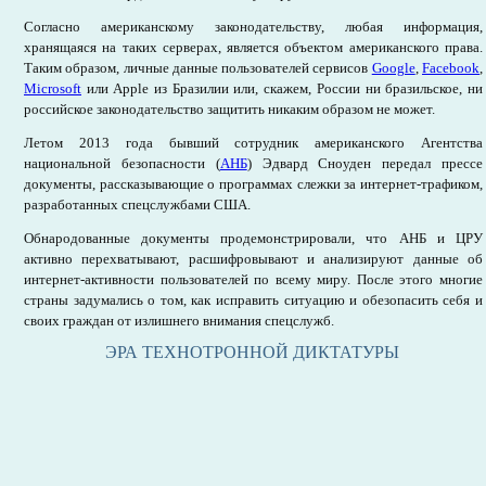
Согласно американскому законодательству, любая информация,
хранящаяся на таких серверах, является объектом американского права.
Таким образом, личные данные пользователей сервисов
Google
,
Facebook
,
Microsoft
или Apple из Бразилии или, скажем, России ни бразильское, ни
российское законодательство защитить никаким образом не может.
Летом 2013 года бывший сотрудник американского Агентства
национальной безопасности (
АНБ
) Эдвард Сноуден передал прессе
документы, рассказывающие о программах слежки за интернет-трафиком,
разработанных спецслужбами США.
Обнародованные документы продемонстрировали, что АНБ и ЦРУ
активно перехватывают, расшифровывают и анализируют данные об
интернет-активности пользователей по всему миру. После этого многие
страны задумались о том, как исправить ситуацию и обезопасить себя и
своих граждан от излишнего внимания спецслужб.
ЭРА ТЕХНОТРОННОЙ ДИКТАТУРЫ