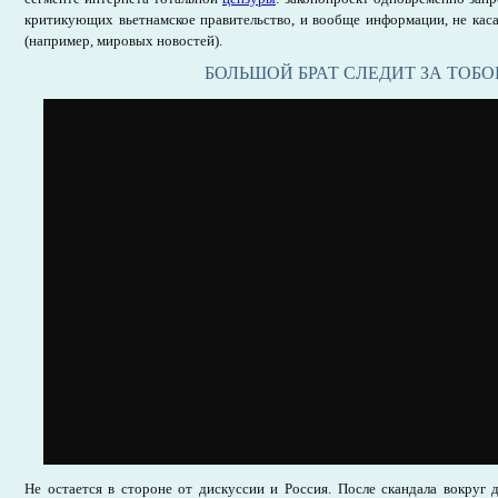
критикующих вьетнамское правительство, и вообще информации, не кас
(например, мировых новостей).
БОЛЬШОЙ БРАТ СЛЕДИТ ЗА ТОБО
Не остается в стороне от дискуссии и Россия. После скандала вокруг 