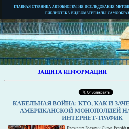
КАБЕЛЬНАЯ ВОЙНА: КТО, КАК И ЗАЧ
АМЕРИКАНСКОЙ МОНОПОЛИЕЙ Н
ИНТЕРНЕТ-ТРАФИК
Президент Бразилии Дилма Русефф п