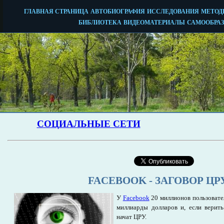
FACEBOOK - ЗАГОВОР ЦР
У
Facebook
20 миллионов пользовател
миллиарды долларов и, если верить
начат ЦРУ.