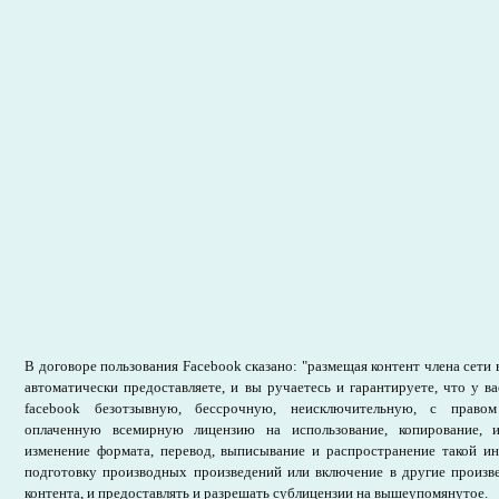
В договоре пользования Facebook сказано: "размещая контент члена сети 
автоматически предоставляете, и вы ручаетесь и гарантируете, что у ва
facebook безотзывную, бессрочную, неисключительную, с правом
оплаченную всемирную лицензию на использование, копирование, и
изменение формата, перевод, выписывание и распространение такой ин
подготовку производных произведений или включение в другие произв
контента, и предоставлять и разрешать сублицензии на вышеупомянутое.