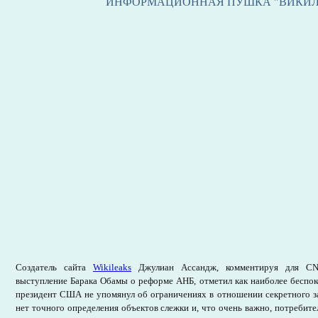
ИНФОРМАЦИОННАЯ ПУШКА "ВИКИЛ
Создатель сайта
Wikileaks
Джулиан Ассандж, комментируя для CN
выступление Барака Обамы о реформе АНБ, отметил как наиболее беспок
президент США не упомянул об ограничениях в отношении секретного за
нет точного определения объектов слежки и, что очень важно, потребит