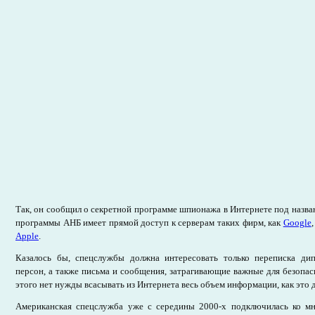
Так, он сообщил о секретной программе шпионажа в Интернете под назв
программы АНБ имеет прямой доступ к серверам таких фирм, как
Google
Apple
.
Казалось бы, спецслужбы должна интересовать только переписка ди
персон, а также письма и сообщения, затрагивающие важные для безопа
этого нет нужды всасывать из Интернета весь объем информации, как это 
Американская спецслужба уже с середины 2000-х подключилась ко мн