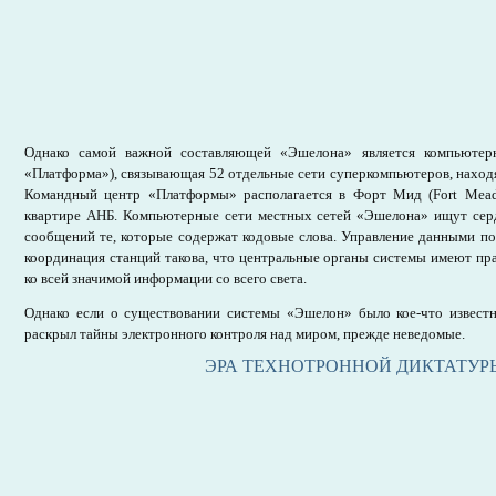
Однако самой важной составляющей «Эшелона» является компьютерн
«Платформа»), связывающая 52 отдельные сети суперкомпьютеров, находя
Командный центр «Платформы» располагается в Форт Мид (Fort Mea
квартире АНБ. Компьютерные сети местных сетей «Эшелона» ищут сер
сообщений те, которые содержат кодовые слова. Управление данными по
координация станций такова, что центральные органы системы имеют пр
ко всей значимой информации со всего света.
Однако если о существовании системы «Эшелон» было кое-что известн
раскрыл тайны электронного контроля над миром, прежде неведомые.
ЭРА ТЕХНОТРОННОЙ ДИКТАТУР