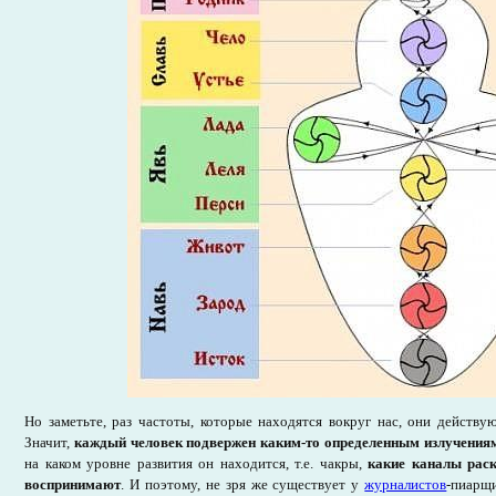
Но заметьте, раз частоты, которые находятся вокруг нас, они действую
Значит,
каждый человек подвержен каким-то определенным излучения
на каком уровне развития он находится, т.е. чакры,
какие каналы раск
воспринимают
. И поэтому, не зря же существует у
журналистов
-пиарщ