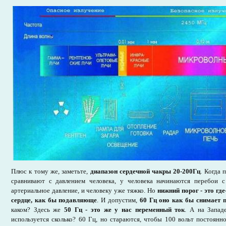
Плюс к тому же, заметьте,
диапазон сердечной чакры 20-200Гц
. Когда 
сравнивают с давлением человека, у человека начинаются перебои с
артериальное давление, и человеку уже тяжко. Но
нижний порог - это где
сердце, как бы подавляюще
. И допустим,
60 Гц оно как бы снимает 
каком? Здесь же
50 Гц - это же у нас переменный ток
. А на Запад
используется сколько? 60 Гц, но стараются, чтобы 100 вольт постоянно.