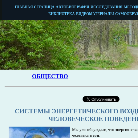
СИСТЕМЫ ЭНЕРГЕТИЧЕСКОГО ВОЗД
ЧЕЛОВЕЧЕСКОЕ ПОВЕДЕН
Мы уже обсуждали, что
энергия с ч
человека в сон
.