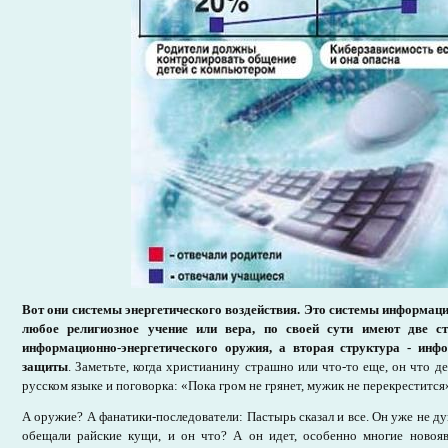
Вот они системы энергетического воздействия. Это системы информац
любое религиозное учение или вера, по своей сути имеют две ст
информационно-энергетического оружия, а вторая структура - инфо
защиты
. Заметьте, когда христианину страшно или что-то еще, он что д
русском языке и поговорка: «Пока гром не грянет, мужик не перекрестится
А оружие? А фанатики-последователи: Пастырь сказал и все. Он уже не ду
обещали райские кущи, и он что? А он идет, особенно многие новоя