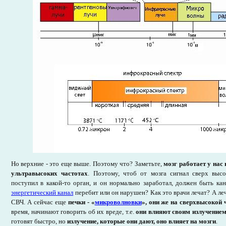
Но верхние - это еще выше. Поэтому что? Заметьте,
мозг работает у нас
ультравысоких частотах
. Поэтому, чтоб от мозга сигнал сверх выс
поступил в какой-то орган, и он нормально заработал, должен быть кан
энергетический канал
перебит или он нарушен? Как это врачи лечат? А ле
СВЧ. А сейчас еще
печки - «
микроволновки
», они же на сверхвысокой 
время, начинают говорить об их вреде, т.е.
они влияют своим излучением
готовят быстро, но
излучение, которые они дают, оно влияет на мозги
.