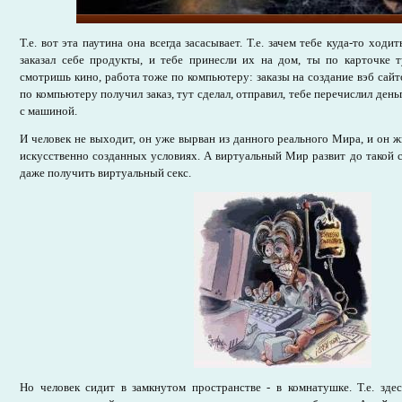
Т.е. вот эта паутина она всегда засасывает. Т.е. зачем тебе куда-то ход
заказал себе продукты, и тебе принесли их на дом, ты по карточке т
смотришь кино, работа тоже по компьютеру: заказы на создание вэб сайт
по компьютеру получил заказ, тут сделал, отправил, тебе перечислил деньги
с машиной.
И человек не выходит, он уже вырван из данного реального Мира, и он ж
искусственно созданных условиях. А виртуальный Мир развит до такой 
даже получить виртуальный секс.
Но человек сидит в замкнутом пространстве - в комнатушке. Т.е. зде