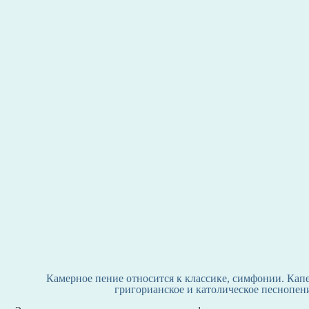
Камерное пение относится к классике, симфонии. Капе
григорианское и католическое песнопен