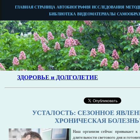
УСТАЛОСТЬ: СЕЗОННОЕ ЯВЛЕН
ХРОНИЧЕСКАЯ БОЛЕЗНЬ
Наш организм сейчас привыкает к
длительности светового дня и готови