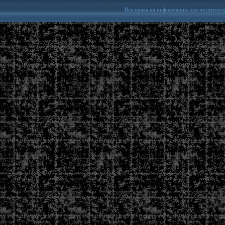
Все права на информацию для посетител