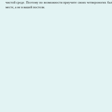
чистой среде. Поэтому по возможности приучите своих четвероногих бал
месте, а не в вашей постели.