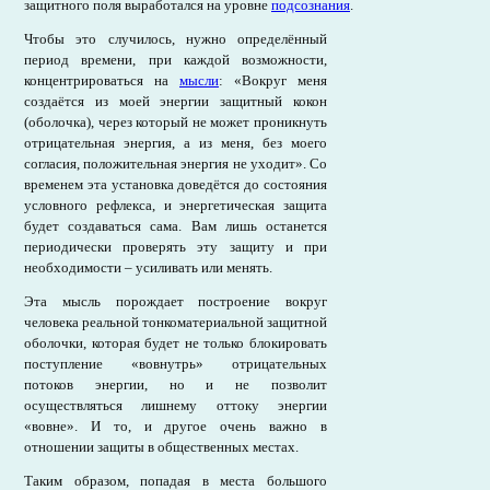
защитного поля выработался на уровне
подсознания
.
Чтобы это случилось, нужно определённый
период времени, при каждой возможности,
концентрироваться на
мысли
: «Вокруг меня
создаётся из моей энергии защитный кокон
(оболочка), через который не может проникнуть
отрицательная энергия, а из меня, без моего
согласия, положительная энергия не уходит». Со
временем эта установка доведётся до состояния
условного рефлекса, и энергетическая защита
будет создаваться сама. Вам лишь останется
периодически проверять эту защиту и при
необходимости – усиливать или менять.
Эта мысль порождает построение вокруг
человека реальной тонкоматериальной защитной
оболочки, которая будет не только блокировать
поступление «вовнутрь» отрицательных
потоков энергии, но и не позволит
осуществляться лишнему оттоку энергии
«вовне». И то, и другое очень важно в
отношении защиты в общественных местах.
Таким образом, попадая в места большого