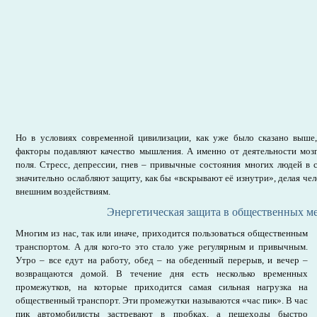
Но в условиях современной цивилизации, как уже было сказано выше
факторы подавляют качество мышления. А именно от деятельности мозг
поля. Стресс, депрессии, гнев – привычные состояния многих людей в
значительно ослабляют защиту, как бы «вскрывают её изнутри», делая че
внешним воздействиям.
Энергетическая защита в общественных м
Многим из нас, так или иначе, приходится пользоваться общественным
транспортом. А для кого-то это стало уже регулярным и привычным.
Утро – все едут на работу, обед – на обеденный перерыв, и вечер –
возвращаются домой. В течение дня есть несколько временных
промежутков, на которые приходится самая сильная нагрузка на
общественный транспорт. Эти промежутки называются «час пик». В час
пик автомобилисты застревают в пробках, а пешеходы быстро