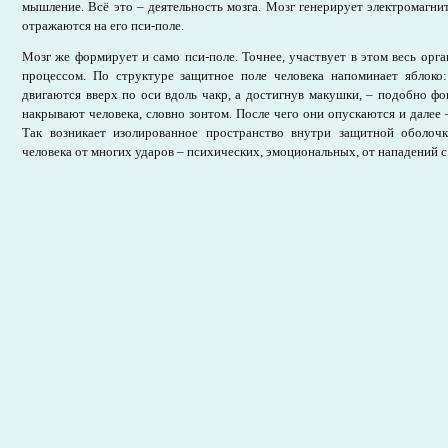
мышление. Всё это – деятельность мозга. Мозг генерирует электромагни
отражаются на его пси-поле.
Мозг же формирует и само пси-поле. Точнее, участвует в этом весь орга
процессом. По структуре защитное поле человека напоминает яблоко
двигаются вверх по оси вдоль чакр, а достигнув макушки, – подобно 
накрывают человека, словно зонтом. После чего они опускаются и далее 
Так возникает изолированное пространство внутри защитной оболоч
человека от многих ударов – психических, эмоциональных, от нападений с 