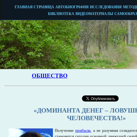
«ДОМИНАНТА ДЕНЕГ – ЛОВУШ
ЧЕЛОВЕЧЕСТВА!»
Получение
прибыли
, а не разумная созидате
становится сегодня основной движущей силой