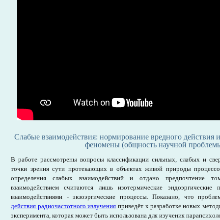
Слабые взаимодействия: нормирование вредного действия 
феномены (общность научной проблем
В работе рассмотрены вопросы классификации сильных, слабых и све
точки зрения сути протекающих в объектах живой природы процессо
определения слабых взаимодействий и отдано предпочтение то
взаимодействием считаются лишь изотермические эндоэргические 
взаимодействиями - экзоэргические процессы. Показано, что пробл
действия радиочастотного излучения
приведёт к разработке новых метод
эксперимента, которая может быть использована для изучения парапсихол