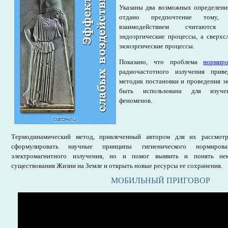
Указаны два возможных определени
отдано предпочтение тому,
взаимодействием считаются
эндоэргические процессы, а сверхс
экзоэргические процессы.
Показано, что проблема
нормиро
радиочастотного излучения прив
методик постановки и проведения э
быть использована для изучен
феноменов.
Термодинамический метод, привлеченный автором для их рассмотр
сформулировать научные принципы гигиенического нормиров
электромагнитного излучения, но и помог выявить и понять не
существования Жизни на Земле и открыть новые ресурсы ее сохранения.
МОБИЛЬНЫЙ ПРИГОВОР