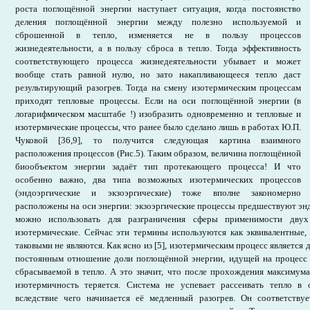
роста поглощённой энергии наступает ситуация, когда постоянство
деления поглощённой энергии между полезно используемой и
сброшенной в тепло, изменяется не в пользу процессов
жизнедеятельности, а в пользу сброса в тепло. Тогда эффективность
соответствующего процесса жизнедеятельности убывает и может
вообще стать равной нулю, но зато накапливающееся тепло даст
результирующий разогрев. Тогда на смену изотермическим процессам
приходят тепловые процессы. Если на оси поглощённой энергии (в
логарифмическом масштабе !) изобразить одновременно и тепловые и
изотермические процессы, что ранее было сделано лишь в работах Ю.П.
Чуковой [36,9], то получится следующая картина взаимного
расположения процессов (Рис.5). Таким образом, величина поглощённой
биообъектом энергии задаёт тип протекающего процесса! И что
особенно важно, два типа возможных изотермических процессов
(эндоэргические и экзоэргические) тоже вполне закономерно
расположены на оси энергии: экзоэргические процессы предшествуют эн
можно использовать для разграничения сферы применимости двух
изотермические. Сейчас эти термины используются как эквивалентные,
таковыми не являются. Как ясно из [5], изотермическим процесс является 
постоянным отношение доли поглощённой энергии, идущей на процесс ж
сбрасываемой в тепло. А это значит, что после прохождения максимума
изотермичность теряется. Система не успевает рассеивать тепло в
вследствие чего начинается её медленный разогрев. Он соответствуе