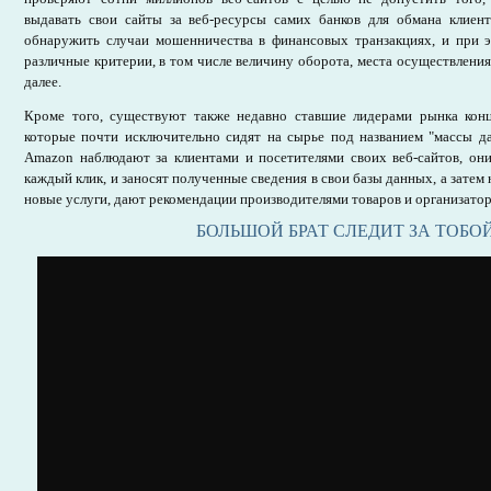
выдавать свои сайты за веб-ресурсы самих банков для обмана клиен
обнаружить случаи мошенничества в финансовых транзакциях, и при 
различные критерии, в том числе величину оборота, места осуществления 
далее.
Кроме того, существуют также недавно ставшие лидерами рынка кон
которые почти исключительно сидят на сырье под названием "массы 
Amazon наблюдают за клиентами и посетителями своих веб-сайтов, он
каждый клик, и заносят полученные сведения в свои базы данных, а затем
новые услуги, дают рекомендации производителями товаров и организато
БОЛЬШОЙ БРАТ СЛЕДИТ ЗА ТОБО