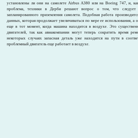
установлены ли они на самолете Airbus A380 или на Boeing 747, и, как
проблема, техники в Дерби решают вопрос о том, что следует 
запланированного приземления самолета. Подобная работа производитс
данных, которая продолжает увеличиваться по мере ее использования, а 
еще в тот момент, когда машина находится в воздухе. Это существе
двигателей, так как авиакомпании могут теперь сократить время ре
некоторых случаях запасная деталь уже находится на пути в соотв
проблемный двигатель еще работает в воздухе.