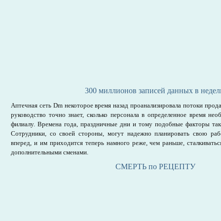
300 миллионов записей данных в неде
Аптечная сеть Dm некоторое время назад проанализировала потоки продаж
руководство точно знает, сколько персонала в определенное время не
филиалу. Времена года, праздничные дни и тому подобные факторы так
Сотрудники, со своей стороны, могут надежно планировать свою раб
вперед, и им приходится теперь намного реже, чем раньше, сталкивать
дополнительными сменами.
СМЕРТЬ по РЕЦЕПТУ