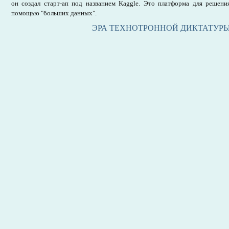
он создал старт-ап под названием Kaggle. Это платформа для решен
помощью "больших данных".
ЭРА ТЕХНОТРОННОЙ ДИКТАТУР