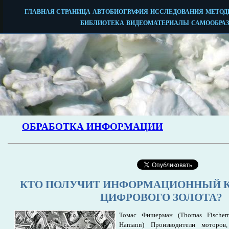
КТО ПОЛУЧИТ ИНФОРМАЦИОННЫЙ К
ЦИФРОВОГО ЗОЛОТА?
Томас Фишерман (Thomas Fischer
Hamann) Производители моторов,