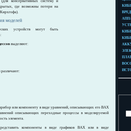
 (для консервативных систем) и
ткрытых, где возможны потери на
 Кирхгофа).
ия моделей
ческих устройств могут быть
:
цессов
выделяют:
и
различают:
прибор или компоненту в виде уравнений, описывающих его ВАХ
авнений описывающих переходные процессы в моделируемой
ость элемента.
представить компоненты в виде графиков ВАХ или в виде