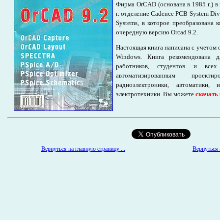
Фирма OrCAD (основана в 1985 г.) в 
г. отделение Cadence PCB System Di
Systems, в которое преобразована 
очередную версию Orcad 9.2.
Настоящая книга написана с учетом 
Windows. Книга рекомендована д
работников, студентов и всех
автоматизированным проект
радиоэлектроники, автоматики, 
электротехники. Вы можете
скачать
Вернуться к