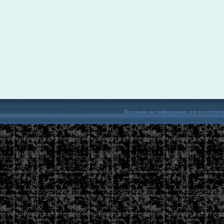
Все права на информацию для посетител