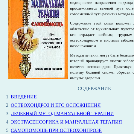
медицинские направления подхода
прослеживается вековой путь ост
современный путь развития метода м
Содержание этой книги поможет 
облегчение от мучительного чувства
кто страдает шейным, грудным 
остеохондрозом и многими заболев
позвоночником.
Методы лечения могут быть большим
который провоцирует многие заболе
является остеохондроз. Практикуя
молитву больной сможет обрести с
импульс здоровья.
СОДЕРЖАНИЕ
1.
ВВЕДЕНИЕ
2.
ОСТЕОХОНДРОЗ И ЕГО ОСЛОЖНЕНИЯ
3.
ЛЕЧЕБНЫЙ МЕТОД МАНУАЛЬНОЙ ТЕРАПИИ
4.
ЭКСТРАСЕНСОРИКА И МАНУАЛЬНАЯ ТЕРАПИЯ
5.
САМОПОМОШЬ ПРИ ОСТЕОХОНПРОЗЕ