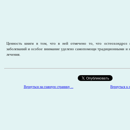
Ценность книги в том, что в ней отмечено то, что остеохондроз 
заболеваний и особое внимание уделено самопомощи традиционными и
лечения.
Вернуться к н