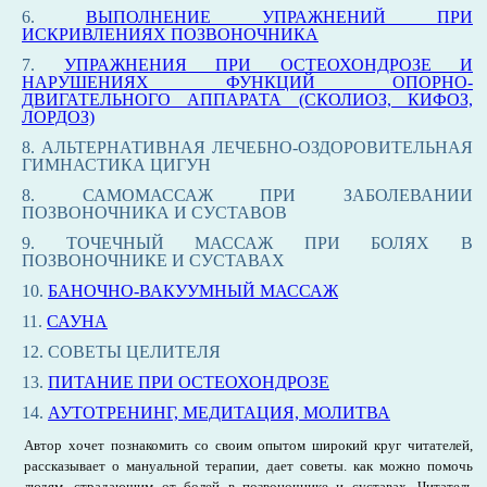
6.
ВЫПОЛНЕНИЕ УПРАЖНЕНИЙ ПРИ
ИСКРИВЛЕНИЯХ ПОЗВОНОЧНИКА
7.
УПРАЖНЕНИЯ ПРИ ОСТЕОХОНДРОЗЕ И
НАРУШЕНИЯХ ФУНКЦИЙ ОПОРНО-
ДВИГАТЕЛЬНОГО АППАРАТА (СКОЛИОЗ, КИФОЗ,
ЛОРДОЗ)
8. АЛЬТЕРНАТИВНАЯ ЛЕЧЕБНО-ОЗДОРОВИТЕЛЬНАЯ
ГИМНАСТИКА ЦИГУН
8. САМОМАССАЖ ПРИ ЗАБОЛЕВАНИИ
ПОЗВОНОЧНИКА И СУСТАВОВ
9. ТОЧЕЧНЫЙ МАССАЖ ПРИ БОЛЯХ В
ПОЗВОНОЧНИКЕ И СУСТАВАХ
10.
БАНОЧНО-ВАКУУМНЫЙ МАССАЖ
11.
САУНА
12. СОВЕТЫ ЦЕЛИТЕЛЯ
13.
ПИТАНИЕ ПРИ ОСТЕОХОНДРОЗЕ
14.
АУТОТРЕНИНГ, МЕДИТАЦИЯ, МОЛИТВА
Автор хочет познакомить со своим опытом широкий круг читателей,
рассказывает о мануальной терапии, дает советы. как можно помочь
людям, страдающим от болей в позвоночнике и суставах. Читатель