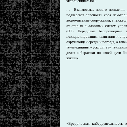
экспоненциально . . .
. . . Взаимосвязь нового поколения
подвергает опасности сбоя некотор
водоочистные сооружения, а также 
от старых аналоговых систем упра
(ОТ). Передовые беспроводные т
позиционирования, навигации и опр
окружающей среды и погоды, а также
телемедицины - ускорят эту тенденц
делая кибератаки по своей сути б
жизни».
«Вредоносная кибердеятельность