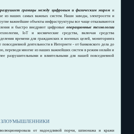
разрушает границы между цифровым и физическим миром
и
ые из наших самых важных систем. Наши заводы, электросети и
другие важнейшие объекты инфраструктуры все чаще отказываются
вления и быстро внедряют цифровые
операционные технологии
ехнологии, IoT и космические средства, включая средства
еделения времени для гражданских и военных целей, мониторинга
 повседневной деятельности в Интернете - от банковского дела до
ию, переводя многие из наших важнейших систем в режим онлайн и
олее разрушительными и влиятельными для нашей повседневной
ЗЛОУМЫШЛЕННИКИ
 эволюционировала от надоедливой порчи, шпионажа и кражи