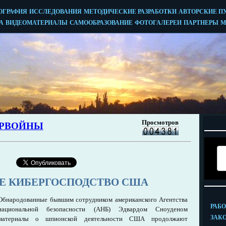
Е КИБЕРГОСПОДСТВО США
Обнародованные бывшим сотрудником американского Агентства
национальной безопасности (АНБ) Эдвардом Сноуденом
материалы о шпионской деятельности США продолжают