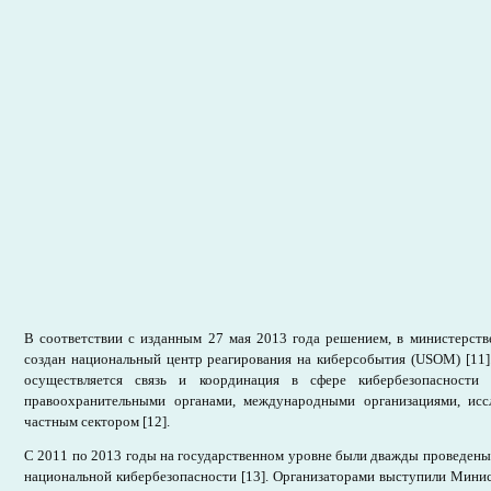
В соответствии с изданным 27 мая 2013 года решением, в министерст
создан национальный центр реагирования на киберсобытия (USOM) [11
осуществляется связь и координация в сфере кибербезопасности
правоохранительными органами, международными организациями, исс
частным сектором [12].
С 2011 по 2013 годы на государственном уровне были дважды проведен
национальной кибербезопасности [13]. Организаторами выступили Минис