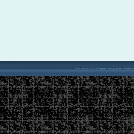
Все права на информацию для посетител