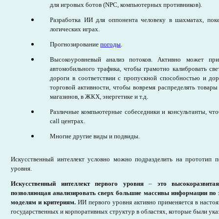
для игровых ботов (NPC, компьютерных противников).
Разработка ИИ для оппонента человеку в шахматах, по
логических играх.
Прогнозирование
погоды
.
Высокоуровневый анализ потоков. Активно может при
автомобильного трафика, чтобы грамотно калибровать св
дороги в соответствии с пропускной способностью и до
торговой активности, чтобы вовремя распределять товары
магазинов, в ЖКХ, энергетике и т.д.
Различные компьютерные собеседники и консультанты, что
call центрах.
Многие другие виды и подвиды.
Искусственный интеллект условно можно подразделить на прототип пе
уровня.
Искусственный интеллект первого уровня
–
это высокоразвитая
позволяющая анализировать сверх большие массивы информации по
моделям и критериям.
ИИ первого уровня активно применяется в насто
государственных и корпоративных структур в областях, которые были ук