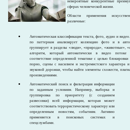
невероятные конкурентные преиму
сферах человеческой жизни.
Области применения искусстве
различные:
Автоматическая классификация текста, фото, аудио и видео
по паттернам анализирует коллекцию фото и в авто
группирует в разделы «люди», «природа», «животные», «с
алгоритм, который автоматически в видео потоке 
соответствие определенной тематике с целью блокировки и
порно, сцены с насилием и экстремистского характера и
звуковой дорожки, чтобы найти элементы схожести, плаги
произведениями.
Автоматический поиск и фильтрация информации
по заданным условиям. Например, выборка и
группировка по приоритету (с созданием
развесовки) всей информации, которая может
соответствовать террористическому характеру или
определенным новостям, событиям. Активно
применяется в поисковых системах и
спецслужбами.