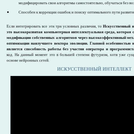
модифицировать свои алгоритмы самостоятельно, обучаться без воз
Способен к коррекции ошибок и поиску оптимального пути развити
Если интегрировать все эти три условных различия, то
Искусственный и
это высокоразвитая компьютерная интеллектуальная среда, которая 
модификации собственных алгоритмов через высокоэффективный мех
оптимизации наилучшего вектора эволюции. Главной особенностью и
является способность работы без участия оператора и программист
код. На данный момент это в большей степени футуризм, хотя уже су
основе нейронных сетей.
ИСКУССТВЕННЫЙ ИНТЕЛЛЕКТ