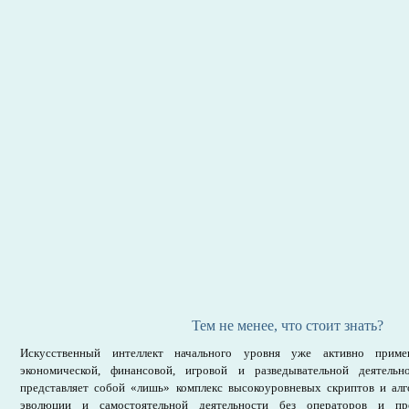
Тем не менее, что стоит знать?
Искусственный интеллект начального уровня уже активно прим
экономической, финансовой, игровой и разведывательной деятель
представляет собой «лишь» комплекс высокоуровневых скриптов и алг
эволюции и самостоятельной деятельности без операторов и пр