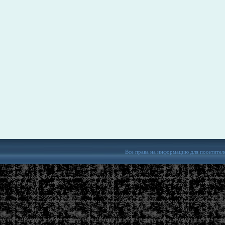
Все права на информацию для посетител