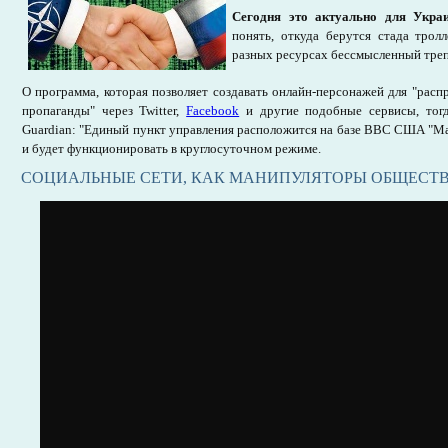
Сегодня это актуально для Украи
понять, откуда берутся стада трол
разных ресурсах бессмысленный треп
О программа, которая позволяет создавать онлайн-персонажей для "рас
пропаганды" через Twitter,
Facebook
и другие подобные сервисы, тог
Guardian: "Единый пункт управления расположится на базе ВВС США "Ма
и будет функционировать в круглосуточном режиме.
СОЦИАЛЬНЫЕ СЕТИ, КАК МАНИПУЛЯТОРЫ ОБЩЕС