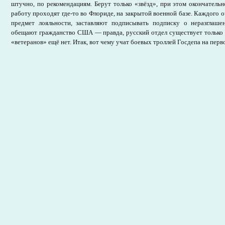
штучно, по рекомендациям. Берут только «звёзд», при этом окончатель
работу проходят где-то во Флориде, на закрытой военной базе. Каждого 
предмет лояльности, заставляют подписывать подписку о неразглаше
обещают гражданство США — правда, русский отдел существует только с
«ветеранов» ещё нет. Итак, вот чему учат боевых троллей Госдепа на перв