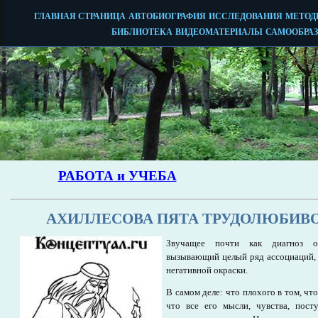
АХИЛЛЕСОВА ПЯТА ТРУДОЛЮБИВ
Звучащее почти как диагноз оп
вызывающий целый ряд ассоциаций, в
негативной окраски.
В самом деле: что плохого в том, что
что все его мысли, чувства, пост