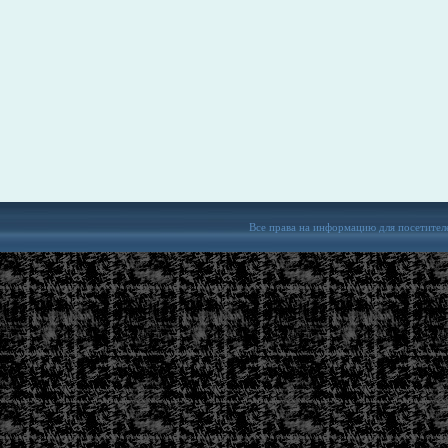
Все права на информацию для посетител