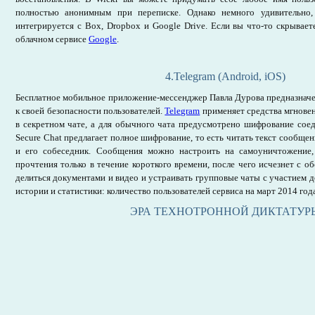
полностью анонимным при переписке. Однако немного удивительно,
интегрируется с Box, Dropbox и Google Drive. Если вы что-то скрывает
облачном сервисе
Google
.
4.Telegram (Android, iOS)
Бесплатное мобильное приложение-мессенджер Павла Дурова предназначе
к своей безопасности пользователей.
Telegram
применяет средства мгнове
в секретном чате, а для обычного чата предусмотрено шифрование соед
Secure Chat предлагает полное шифрование, то есть читать текст сообщен
и его собеседник. Сообщения можно настроить на самоуничтожение
прочтения только в течение короткого времени, после чего исчезнет с 
делиться документами и видео и устраивать групповые чаты с участием д
истории и статистики: количество пользователей сервиса на март 2014 года
ЭРА ТЕХНОТРОННОЙ ДИКТАТУР