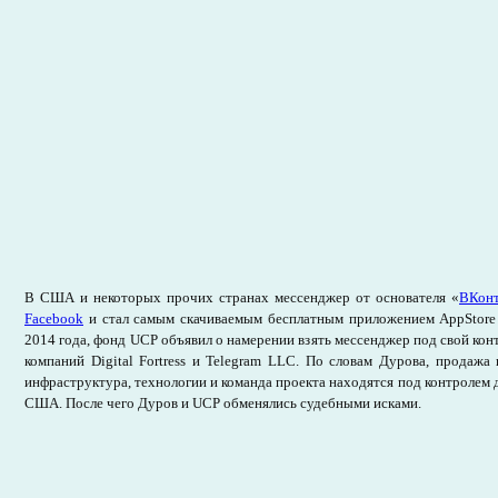
В США и некоторых прочих странах мессенджер от основателя «
ВКонт
Facebook
и стал самым скачиваемым бесплатным приложением AppStore 
2014 года, фонд UCP объявил о намерении взять мессенджер под свой кон
компаний Digital Fortress и Telegram LLC. По словам Дурова, продажа
инфраструктура, технологии и команда проекта находятся под контролем 
США. После чего Дуров и UCP обменялись судебными исками.