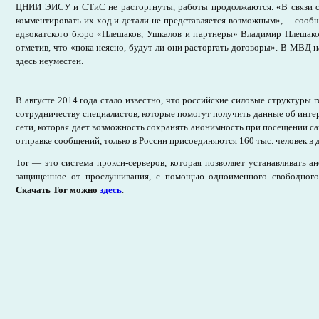
ЦНИИ ЭИСУ и СТиС не расторгнуты, работы продолжаются. «В связи с
комментировать их ход и детали не представляется возможным»,— сооб
адвокатского бюро «Плешаков, Ушкалов и партнеры» Владимир Плешаков
отметив, что «пока неясно, будут ли они расторгать договоры». В МВД на
здесь неуместен.
В августе 2014 года стало известно, что российские силовые структуры 
сотрудничеству специалистов, которые помогут получить данные об интерн
сети, которая дает возможность сохранять анонимность при посещении са
отправке сообщений, только в России присоединяются 160 тыс. человек в д
Tor — это система прокси-серверов, которая позволяет устанавливать а
защищенное от прослушивания, с помощью одноименного свободного
Скачать Tor можно
здесь
.