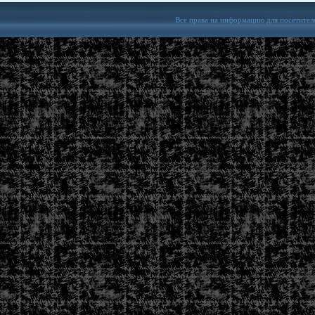
Все права на информацию для посетител