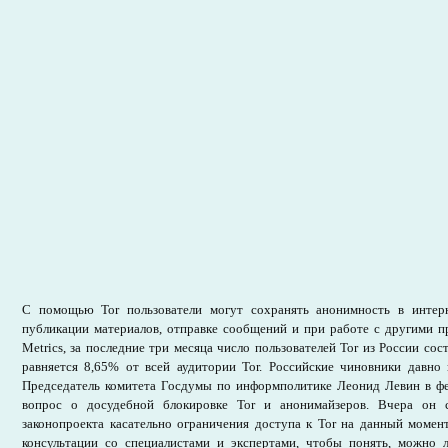
С помощью Tor пользователи могут сохранять анонимность в интер
публикации материалов, отправке сообщений и при работе с другими 
Metrics, за последние три месяца число пользователей Tor из России сост
равняется 8,65% от всей аудитории Tor. Российские чиновники давно
Председатель комитета Госдумы по информполитике Леонид Левин в фе
вопрос о досудебной блокировке Tor и анонимайзеров. Вчера он 
законопроекта касательно ограничения доступа к Tor на данный момен
консультации со специалистами и экспертами, чтобы понять, можно