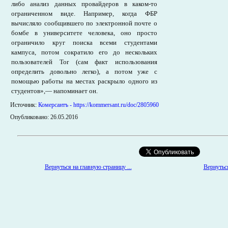
либо анализ данных провайдеров в каком-то
ограниченном виде. Например, когда ФБР
вычисляло сообщившего по электронной почте о
бомбе в университете человека, оно просто
ограничило круг поиска всеми студентами
кампуса, потом сократило его до нескольких
пользователей Tor (сам факт использования
определить довольно легко), а потом уже с
помощью работы на местах раскрыло одного из
студентов»,— напоминает он.
Источник:
Комерсантъ - https://kommersant.ru/doc/2805960
Опубликовано: 26.05.2016
Вернуться