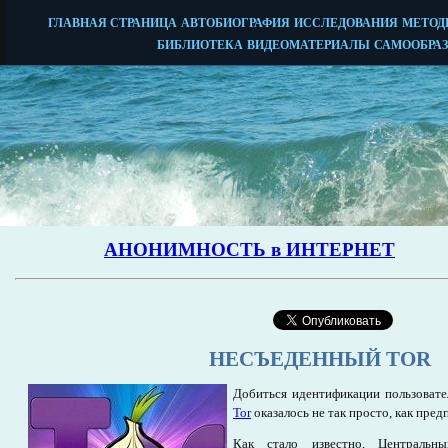
НЕСЪЕДЕННЫЙ TOR
Добиться идентификации пользовате
Tor
оказалось не так просто, как пре
Как стало известно, Центральный