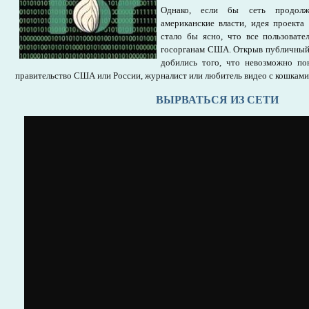
Однако, если бы сеть продолжа
американские власти, идея проекта
стало бы ясно, что все пользоват
госорганам США. Открыв публичный 
добились того, что невозможно по
правительство США или России, журналист или любитель видео с кошками
ВЫРВАТЬСЯ ИЗ СЕТИ