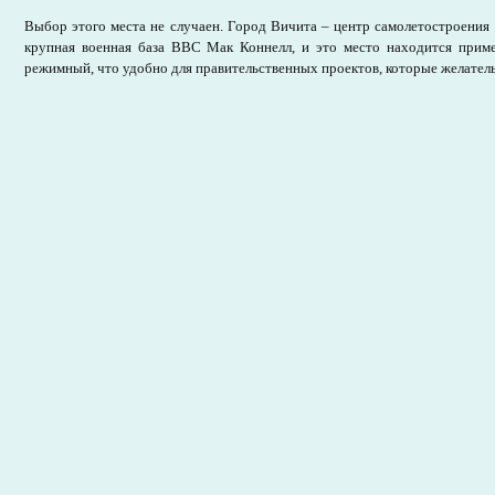
Выбор этого места не случаен. Город Вичита – центр самолетостроени
крупная военная база ВВС Мак Коннелл, и это место находится при
режимный, что удобно для правительственных проектов, которые желатель