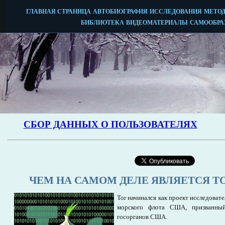
ЧЕМ НА САМОМ ДЕЛЕ ЯВЛЯЕТСЯ T
Tor начинался как проект исследоват
морского флота США, призванны
госорганов США.