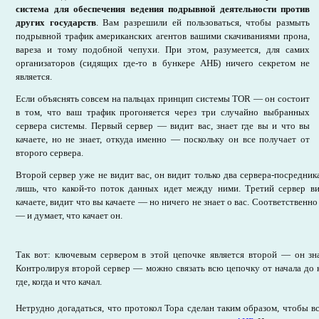
система для обеспечения ведения подрывной деятельности против
других государств
. Вам разрешили ей пользоваться, чтобы размыть
подрывной трафик американских агентов вашими скачиваниями прона,
вареза и тому подобной чепухи. При этом, разумеется, для самих
организаторов (сидящих где-то в бункере АНБ) ничего секретом не
является.
Если объяснять совсем на пальцах принцип системы TOR — он состоит
в том, что ваш трафик прогоняется через три случайно выбранных
сервера системы. Первый сервер — видит вас, знает где вы и что вы
качаете, но не знает, откуда именно — поскольку он все получает от
второго сервера.
Второй сервер уже не видит вас, он видит только два сервера-посредника
лишь, что какой-то поток данных идет между ними. Третий сервер ви
качаете, видит что вы качаете — но ничего не знает о вас. Соответственн
— и думает, что качает он.
Так вот: ключевым сервером в этой цепочке является второй — он зна
Контролируя второй сервер — можно связать всю цепочку от начала до к
где, когда и что качал.
Нетрудно догадаться, что протокол Тора сделан таким образом, чтобы вс