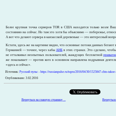
Более крупная точка серверов ТОR в США находится только возле Ва
состоянию на сейчас. Но там это хотя бы объяснимо — побережье, относ
А вот что делают сервера в канзасской деревеньке — это интересный вопр
Кстати, здесь же на картинке видно, что основные потоки данных бегают
Германией — точнее, через хабы
АНБ
в этих странах. Это сделано, чтоб
не отталкивал неопытных пользователей, жаждущих бесплатной
приватн
же показывает — против кого в основном направлена подрывная деятел
«здесь и сейчас».
Источник:
Русский пульс - https://russianpulse.ru/topru/2016/04/30/1525847-chto-takoe
Опубликовано: 3.02.2016
Вернуться на главную страницу ...
Вернуться 