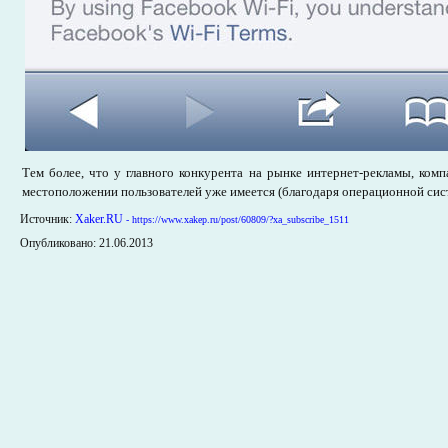
Тем более, что у главного конкурента на рынке интернет-рекламы, ком
местоположении пользователей уже имеется (благодаря операционной си
Источник:
Xaker.RU
- https://www.xakep.ru/post/60809/?xa_subscribe_1511
Опубликовано: 21.06.2013