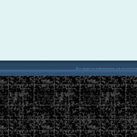
Все права на информацию для посетител