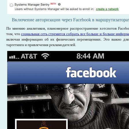
Включение авторизации через Facebook в маршрутизаторах 
По мнению аналитиков, планомерное распространение хотспотов Facebo
том, что
социальная сеть стремится собрать все больше и больше информ
включая информацию об их физических перемещениях. Это важно для
таргетинга и привлечения рекламодателей.