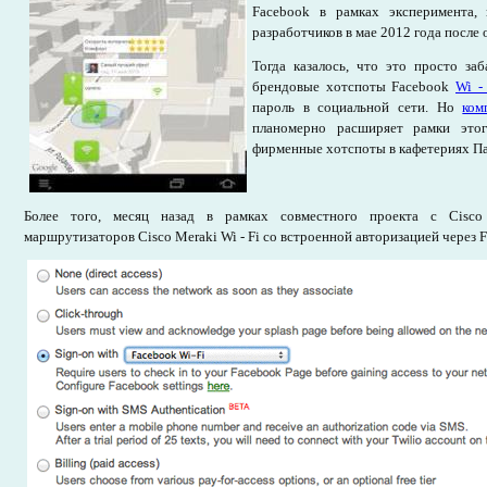
Facebook в рамках эксперимента, 
разработчиков в мае 2012 года после
Тогда казалось, что это просто заб
брендовые хотспоты Facebook
Wi -
пароль в социальной сети. Но
ком
планомерно расширяет рамки этог
фирменные хотспоты в кафетериях Па
Более того, месяц назад в рамках совместного проекта с Cisc
маршрутизаторов Cisco Meraki Wi - Fi со встроенной авторизацией через F