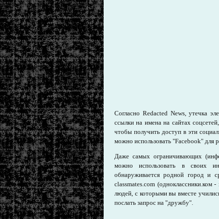
Согласно Redacted News, утечка эл
ссылки на имена на сайтах соцсетей
чтобы получить доступ в эти социал
можно использовать "Facebook" для 
Даже самых ограничивающих (ин
можно использовать в своих ин
обнаруживается родной город и ср
classmates.com (одноклассники.ком -
людей, с которыми вы вместе учились
послать запрос на "дружбу".