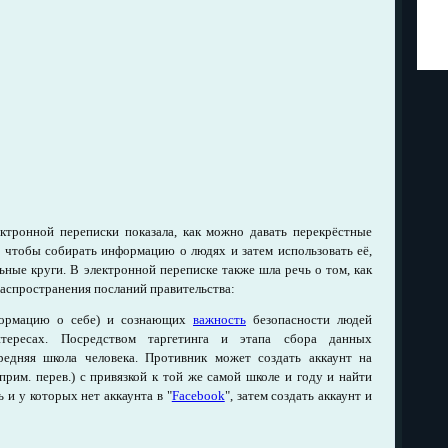
ектронной переписки показала, как можно давать перекрёстные
, чтобы собирать информацию о людях и затем использовать её,
ьные круги. В электронной переписке также шла речь о том, как
распространения посланий правительства:
формацию о себе) и сознающих
важность
безопасности людей
тересах. Посредством таргетинга и этапа сбора данных
едняя школа человека. Противник может создать аккаунт на
 прим. перев.) с привязкой к той же самой школе и году и найти
 и у которых нет аккаунта в "
Facebook
", затем создать аккаунт и