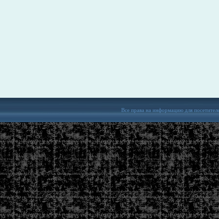
Все права на информацию для посетител