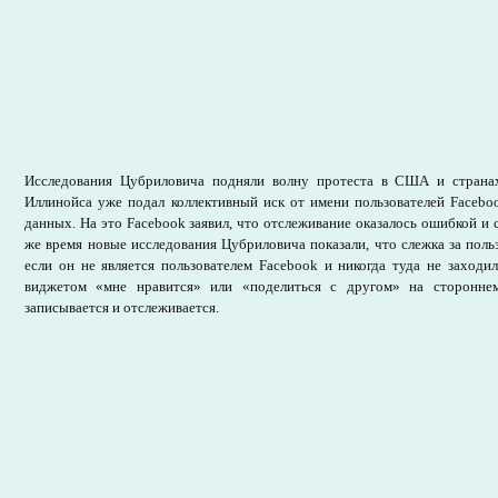
Исследования Цубриловича подняли волну протеста в США и странах
Иллинойса уже подал коллективный иск от имени пользователей Facebo
данных. На это Facebook заявил, что отслеживание оказалось ошибкой и 
же время новые исследования Цубриловича показали, что слежка за поль
если он не является пользователем Facebook и никогда туда не заходил
виджетом «мне нравится» или «поделиться с другом» на сторонне
записывается и отслеживается.