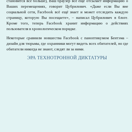
становится всё больше), Ваш браузер всё ещё отсылает информацию о
Ваших перемещениях, говорит Цубрилович. «Даже если Вы вне
социальной сети, Facebook всё ещё знает и может отследить каждую
страницу, которую Вы посещаете», – написал Цубрилович в блоге.
Кроме того, теперь Facebook хранит информацию о действиях
пользователя в хронологическом порядке.
Некоторые сравнили новшества Facebook с паноптикумом Бентэма –
дизайн для тюрьмы, где охранники могут видеть всех обитателей, но где
обитатели никогда не знают, следят ли за ними.
ЭРА ТЕХНОТРОННОЙ ДИКТАТУРЫ