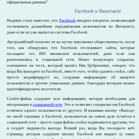
официальным данным?
Facebook и Вконтакте
Недавно стало известно, что
Facebook
внедрил алгоритм, позволяющий
отслеживать дальнейшие передвижения пользователя по Интернету,
даже если он уже вышел из системы Facebook.
Австралийский технолог не на шутку взволновал общественность, после
того, как обнаружил, что Facebook отслеживает сайты, которые
посещают его 800 миллионов пользователей, даже если они
разлогинились в социальной сети. Новое волнующее открытие,
основанное на тесте, который провёл Ник Цубрилович, говорит, что
когда Вы выходите из Facebook, вместо того, чтобы удалить cookie, сайт
просто модифицирует их, сохраняя информацию об аккаунте
пользователя и прочие уникальные данные, благодаря которым можно
идентифицировать посетителя.
Сookie-файлы содержат всю информацию, которая необходима для
авторизации в
социальной сети
. Это и позволяет специалистам Facebook
отличить одного пользователя от другого. И нажимая кнопку «Выход»
на своей странице в Facebook, пользователь на самом деле остаётся в
социальной сети – просто одни файлы cookie подменяются другими, что
и создаёт видимость выхода. Всякий раз, когда Вы посещаете веб-
страницу, которая содержит кнопку Facebook или виджет (а таких