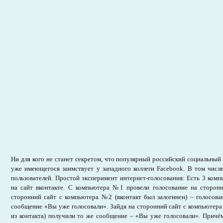
Ни для кого не станет секретом, что популярный российский социальный
уже имеющегося заимствует у западного коллеги Facebook. В том числ
пользователей. Простой эксперимент интернет-голосования: Есть 3 комп
на сайт вконтакте. С компьютера №1 провели голосование на сторонн
сторонний сайт с компьютера №2 (вконтакт был залогинен) – голосова
сообщение «Вы уже голосовали». Зайдя на сторонний сайт с компьютер
из контакта) получили то же сообщение – «Вы уже голосовали». Причё