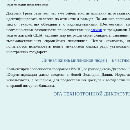
только один пользователь.
Джереми Грант отмечает, что уже сейчас многие компании изготавлива
идентифицировать человека по отпечаткам пальцев. По мнению специали
такую технологию объединить с индивидуальными ID-отметками, ам
неограниченные возможности при осуществлении
слежки
за гражданами. 
только жителей США: недавно мир потрясла серия скандалов, связанная
высокопоставленных европейских чиновников. Нельзя исключать,
попытаются использовать новые механизмы слежки ради установлен
иностранных государств.
Личная жизнь миллионов людей – в частны
Комментируя особенности программы NSTIC, ее руководитель Джереми Гр
ID-идентификации давно введены в Новой Зеландии, Дании, Норвег
используются, в основном, для предоставления доступа к государствен
операций интернет-банкинга.
ЭРА ТЕХНОТРОННОЙ ДИКТАТУР