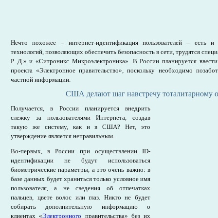
Нечто похожее – интернет-идентификация пользователей – есть и 
технологий, позволяющих обеспечить безопасность в сети, трудятся спец
Р. Д.» и «Ситроникс Микроэлектроника». В России планируется ввест
проекта «Электронное правительство», поскольку необходимо позабот
частной информации.
США делают шаг навстречу тоталитарному 
Получается, в России планируется внедрить
слежку за пользователями Интернета, создав
такую же систему, как и в США? Нет, это
утверждение является неправильным.
Во-первых
, в России при осуществлении ID-
идентификации не будут использоваться
биометрические параметры, а это очень важно: в
базе данных будет храниться только условное имя
пользователя, а не сведения об отпечатках
пальцев, цвете волос или глаз. Никто не будет
собирать дополнительную информацию о
клиентах «
Электронного
правительства» без их