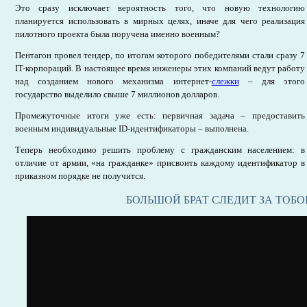
Это сразу исключает вероятность того, что новую технологию
планируется использовать в мирных целях, иначе для чего реализация
пилотного проекта была поручена именно военным?
Пентагон провел тендер, по итогам которого победителями стали сразу 7
IT-корпораций. В настоящее время инженеры этих компаний ведут работу
над созданием нового механизма интернет-
слежки
– для этого
государство выделило свыше 7 миллионов долларов.
Промежуточные итоги уже есть: первичная задача – предоставить
военным индивидуальные ID-идентификаторы – выполнена.
Теперь необходимо решить проблему с гражданским населением: в
отличие от армии, «на гражданке» присвоить каждому идентификатор в
приказном порядке не получится.
БОЛЬШОЙ БРАТ СЛЕДИТ ЗА ТОБО