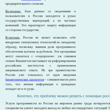
предварительного согласия.
Во-вторых
, база данных со сведениями о
пользователях в России находится в руках
государственных корпораций, а не частных
компаний. Это гарантирует защиту информации
со стороны государства.
В-третьих
, Россия не может позволить себе
внедрение электронных технологий по западному
образцу, поскольку львиная доля программного
обеспечения куплена за рубежом. Эти программы
могут оказаться с «сюрпризом»: уж слишком
сильно Вашингтон настаивает на реформировании
российских институтов с применением
американского опыта. Не зря правительство
России уже отказалось от идеи введения
биометрических паспортов
– слишком высок риск
того, что личная информация о гражданах
попадет не в те руки.
Конечно, эту проблему можно решить с помощью росс
Услуги программисты из России на мировом рынке труда котируются 
специалисты умеют находить выход из любых нестандартных ситуаций. П