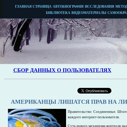
АМЕРИКАНЦЫ ЛИШАТСЯ ПРАВ НА Л
Правительство Соединенных Штато
каждого интернет-пользователя.
Суть нового механизма контроля на