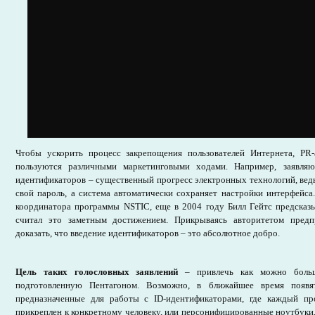
Чтобы ускорить процесс закрепощения пользователей Интернета, PR-
пользуются различными маркетинговыми ходами. Например, заявляю
идентификаторов – существенный прогресс электронных технологий, вед
свой пароль, а система автоматически сохраняет настройки интерфейса
координатора программы NSTIC, еще в 2004 году Билл Гейтс предсказы
считал это заметным достижением. Прикрываясь авторитетом предп
доказать, что введение идентификаторов – это абсолютное добро.
Цель таких голословных заявлений
– привлечь как можно больш
подготовленную Пентагоном. Возможно, в ближайшее время появя
предназначенные для работы с ID-идентификаторами, где каждый пр
прикреплен к конкретному человеку, или персонифицированные ноутбуки