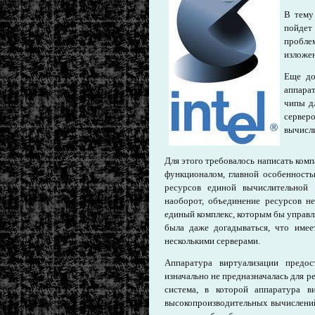
В тему
пойдет
пробле
изложен
Еще до
аппарат
чипы д
сервер
вычисли
Для этого требовалось написать ком
функционалом, главной особенност
ресурсов единой вычислительной
наоборот, объединение ресурсов н
единый комплекс, которым бы управл
была даже догадываться, что имее
несколькими серверами.
Аппаратура виртуализации предос
изначально не предназначалась для 
система, в которой аппаратура в
высокопроизводительных вычислений