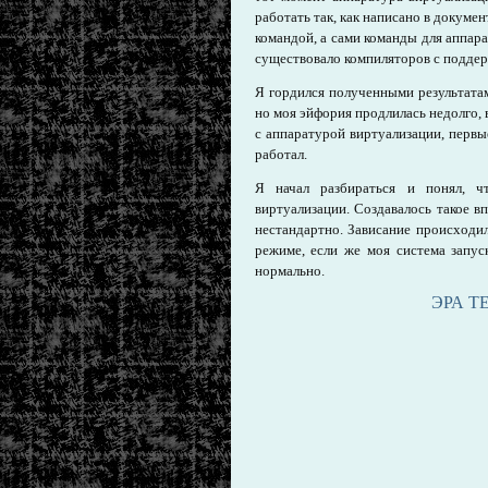
работать так, как написано в докуме
командой, а сами команды для аппар
существовало компиляторов с поддер
Я гордился полученными результата
но моя эйфория продлилась недолго, 
с аппаратурой виртуализации, первы
работал.
Я начал разбираться и понял, ч
виртуализации. Создавалось такое в
нестандартно. Зависание происходи
режиме, если же моя система запус
нормально.
ЭРА 