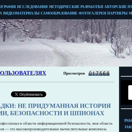
ДКИ: НЕ ПРИДУМАННАЯ ИСТОРИЯ
ИИ, БЕЗОПАСНОСТИ И ШПИОНАХ
офессионал в области информационной безопасности, моя область
сов — это высокопроизводительные вычислительные комплексы.