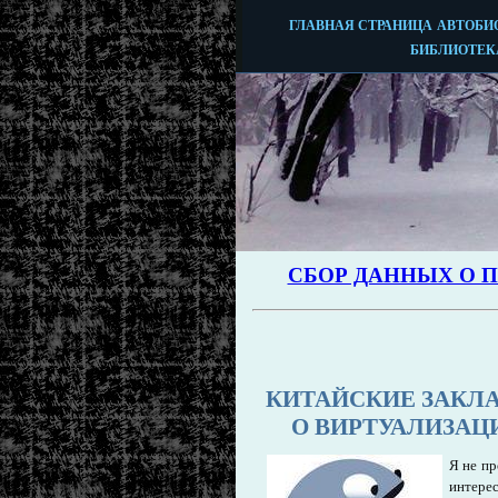
КИТАЙСКИЕ ЗАКЛА
О ВИРТУАЛИЗАЦ
Я не пр
интере