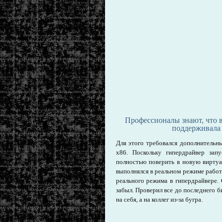
Профессионалы знают, что в
поддерживала 
Для этого требовался дополнительн
х86. Поскольку гипердрайвер зап
полностью поверить в новую виртуа
выполнялся в реальном режиме работ
реального режима в гипердрайвере. 
забыл. Проверил все до последнего б
на себя, а на коллег из-за бугра.