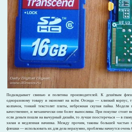
Подкладывает свинью и политика производителей. К дешёвым флеш
одноразовому товару и экономят на всём. Отсюда — хлипкий корпус, 
колпачок, тонкий текстолит платы, небрежная скупая пайка. Модел
качественнее, и механически они более выносливы. При покупке стоит в
если деньги пошли на вычурный дизайн, то лучше поостеречься — в глам
хилая и медленная начинка. Между прочим, таковы большей частью 
флешки — использовать их для дела неразумно, проблемы начнутся очень 