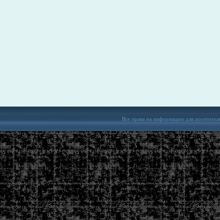
Все права на информацию для посетител