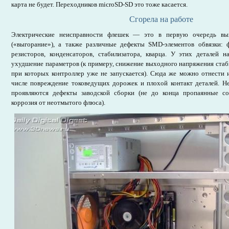
карта не будет. Переходников microSD-SD это тоже касается.
Сгорела на работе
Электрические неисправности флешек — это в первую очередь вых
(«выгорание»), а также различные дефекты SMD-элементов обвязки: ф
резисторов, конденсаторов, стабилизатора, кварца. У этих деталей н
ухудшение параметров (к примеру, снижение выходного напряжения стабил
при которых контроллер уже не запускается). Сюда же можно отнести 
числе повреждение токоведущих дорожек и плохой контакт деталей. Не
проявляются дефекты заводской сборки (не до конца пропаянные со
коррозия от неотмытого флюса).