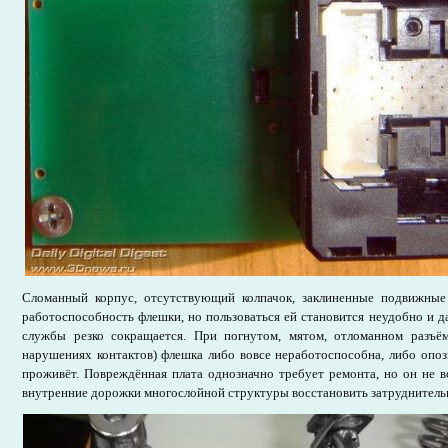
Сломанный корпус, отсутствующий колпачок, заклиненные подвижные
работоспособность флешки, но пользоваться ей становится неудобно и да
службы резко сокращается. При погнутом, мятом, отломанном разъё
нарушениях контактов) флешка либо вовсе неработоспособна, либо опозн
проживёт. Повреждённая плата однозначно требует ремонта, но он не 
внутренние дорожки многослойной структуры восстановить затруднитель