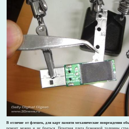
В отличие от флешек, для карт памяти механические повреждения о
ремонт можно и не браться. Печатная плата бумажной толщины стра