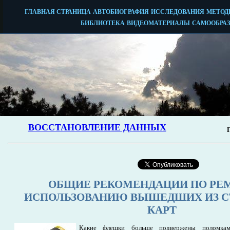
ОБЩИЕ РЕКОМЕНДАЦИИ ПО РЕ
ИСПОЛЬЗОВАНИЮ ВЫШЕДШИХ ИЗ С
КАРТ
Какие флешки больше подвержены поломка