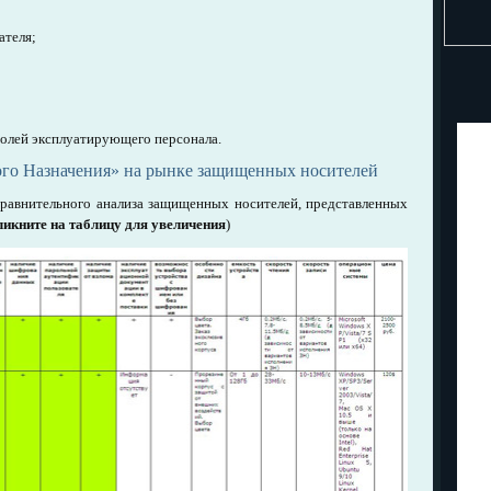
ателя;
ролей эксплуатирующего персонала.
го Назначения» на рынке защищенных носителей
сравнительного анализа защищенных носителей, представленных
икните на таблицу для увеличения
)