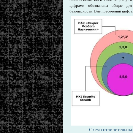
цифрами обозначены общие для 
безопасности. Вне пресечений цифр
Схема отличительных