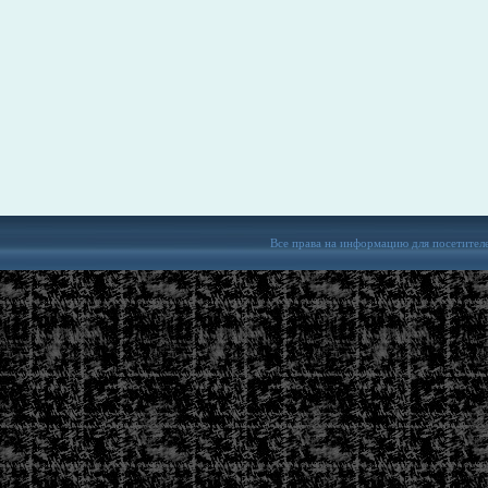
Все права на информацию для посетител