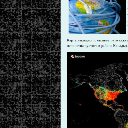
Карта наглядно показывает, что каж
непонятна пустота в районе Канады).