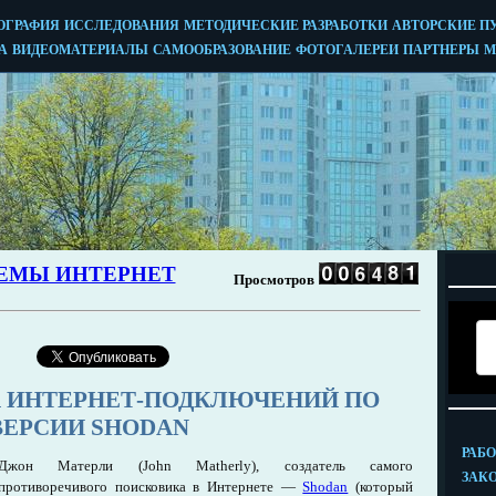
А ИНТЕРНЕТ-ПОДКЛЮЧЕНИЙ ПО
ВЕРСИИ SHODAN
Джон Матерли (John Matherly), создатель самого
противоречивого поисковика в Интернете —
Shodan
(который