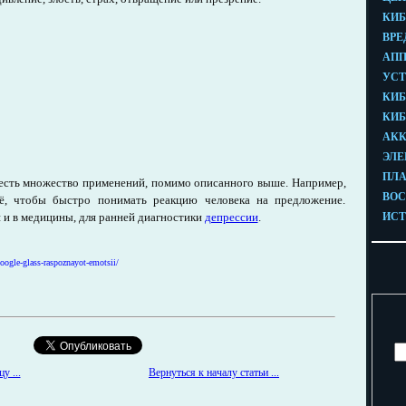
 есть множество применений, помимо описанного выше. Например,
ё, чтобы быстро понимать реакцию человека на предложение.
 и в медицины, для ранней диагностики
депрессии
.
oogle-glass-raspoznayot-emotsii/
у ...
Вернуться к началу статьи ...