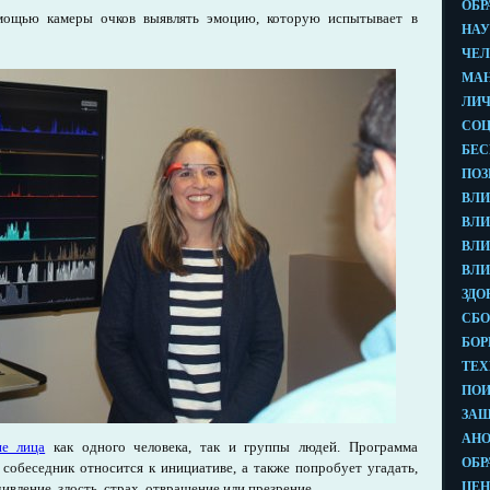
мощью камеры очков выявлять эмоцию, которую испытывает в
е лица
как одного человека, так и группы людей. Программа
 собеседник относится к инициативе, а также попробует угадать,
дивление, злость, страх, отвращение или презрение.