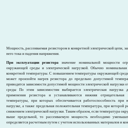
Мощность, рассеиваемая резистором в конкретной электрической цепи, за
него тока и падения напряжения.
При эксплуатации резистора
значение номинальной мощности огра
окружающей среды и электрической нагрузкой. Обычно номинальная
конкретной температуры. С повышением температуры окружающей среды
может произойти нагрев резистора до предельно допустимой темпер
приводятся зависимости допустимой мощности электрической нагрузки 
среды По этим зависимостям выбирается электрическая нагрузка 
применения резистора и устанавливаются нижняя отрицательная 
температуры, при которых обеспечивается работоспособность при н
нагрузке, а также предельная положительная температура, при которой р
снижением электрической нагрузки. Таким образом, если температура ок
выше предельной, то рассеиваемую мощность необходимо уменьшат
определяется расчетным путем с учетом использованных материалов и кон