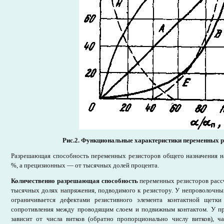
Рис.2.
Функциональные характеристики переменных р
Разрешающая способность переменных резисторов общего назначения н
%, а прецизионных — от тысячных долей процента.
Количественно разрешающая способность
переменных резисторов расс
тысячных долях напряжения, подводимого к резистору. У непроволочны
ограничивается дефектами резистивного элемента контактной щетки
сопротивления между проводящим слоем и подвижным контактом. У п
зависит от числа витков (обратно пропорционально числу витков), ч