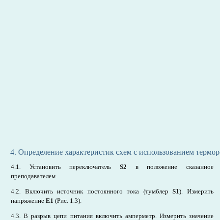
4. Определение характеристик схем с использованием термор
4.1. Установить переключатель
S2
в положение сказанное
преподавателем.
4.2. Включить источник постоянного тока (тумблер
S1
). Измерить
напряжение
Е1
(Рис. 1.3).
4.3. В разрыв цепи питания включить амперметр. Измерить значение