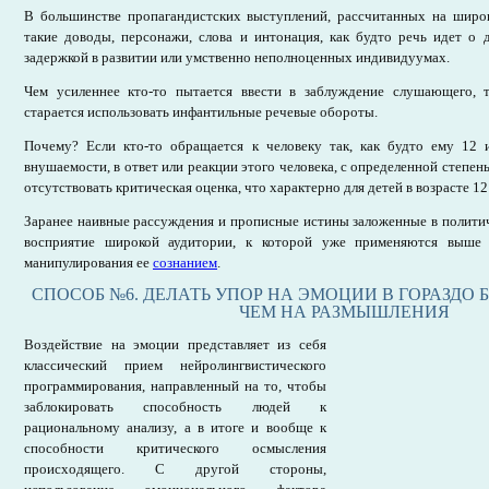
В большинстве пропагандистских выступлений, рассчитанных на широ
такие доводы, персонажи, слова и интонация, как будто речь идет о 
задержкой в развитии или умственно неполноценных индивидуумах.
Чем усиленнее кто-то пытается ввести в заблуждение слушающего, 
старается использовать инфантильные речевые обороты.
Почему? Если кто-то обращается к человеку так, как будто ему 12 
внушаемости, в ответ или реакции этого человека, с определенной степен
отсутствовать критическая оценка, что характерно для детей в возрасте 12 
Заранее наивные рассуждения и прописные истины заложенные в полити
восприятие широкой аудитории, к которой уже применяются выше
манипулирования ее
сознанием
.
СПОСОБ №6. ДЕЛАТЬ УПОР НА ЭМОЦИИ В ГОРАЗДО 
ЧЕМ НА РАЗМЫШЛЕНИЯ
Воздействие на эмоции представляет из себя
классический прием нейролингвистического
программирования, направленный на то, чтобы
заблокировать способность людей к
рациональному анализу, а в итоге и вообще к
способности критического осмысления
происходящего. С другой стороны,