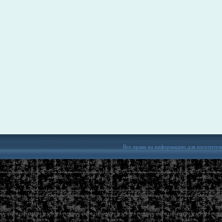
Все права на информацию для посетител