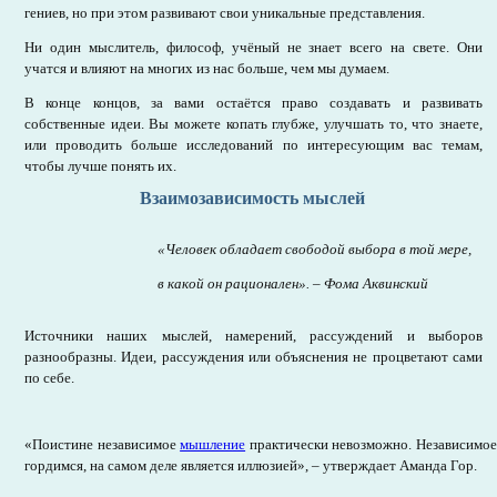
гениев, но при этом развивают свои уникальные представления.
Ни один мыслитель, философ, учёный не знает всего на свете. Они
учатся и влияют на многих из нас больше, чем мы думаем.
В конце концов, за вами остаётся право создавать и развивать
собственные идеи. Вы можете копать глубже, улучшать то, что знаете,
или проводить больше исследований по интересующим вас темам,
чтобы лучше понять их.
Взаимозависимость мыслей
«Человек обладает свободой выбора в той мере,
в какой он рационален». – Фома Аквинский
Источники наших мыслей, намерений, рассуждений и выборов
разнообразны. Идеи, рассуждения или объяснения не процветают сами
по себе.
«Поистине независимое
мышление
практически невозможно. Независимое
гордимся, на самом деле является иллюзией», – утверждает Аманда Гор.