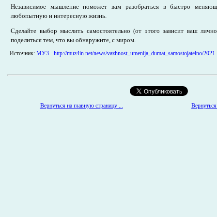
Независимое мышление поможет вам разобраться в быстро меняющ
любопытную и интересную жизнь.
Сделайте выбор мыслить самостоятельно (от этого зависит ваш лично
поделиться тем, что вы обнаружите, с миром.
Источник:
МУЗ - http://muz4in.net/news/vazhnost_umenija_dumat_samostojatelno/2021
Вернуться 