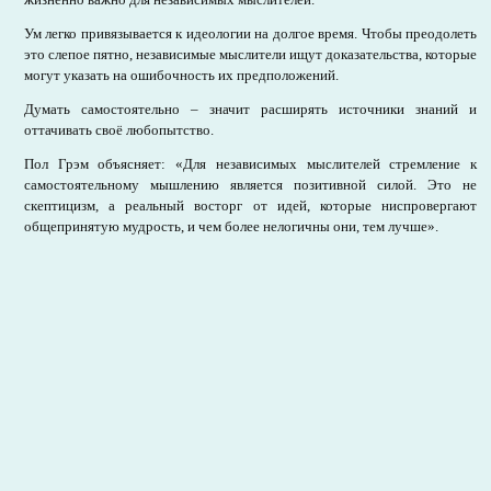
Ум легко привязывается к идеологии на долгое время. Чтобы преодолеть
это слепое пятно, независимые мыслители ищут доказательства, которые
могут указать на ошибочность их предположений.
Думать самостоятельно – значит расширять источники знаний и
оттачивать своё любопытство.
Пол Грэм объясняет: «Для независимых мыслителей стремление к
самостоятельному мышлению является позитивной силой. Это не
скептицизм, а реальный восторг от идей, которые ниспровергают
общепринятую мудрость, и чем более нелогичны они, тем лучше».