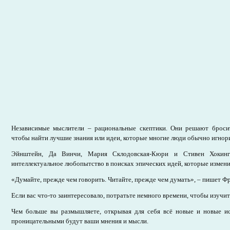
Независимые мыслители – рациональные скептики. Они решают броси
чтобы найти лучшие знания или идеи, которые многие люди обычно игнор
Эйнштейн, Да Винчи, Мария Склодовская-Кюри и Стивен Хокинг
интеллектуальное любопытство в поисках эпических идей, которые измен
«Думайте, прежде чем говорить. Читайте, прежде чем думать», – пишет Ф
Если вас что-то заинтересовало, потратьте немного времени, чтобы изучит
Чем больше вы размышляете, открывая для себя всё новые и новые ис
проницательными будут ваши мнения и мысли.