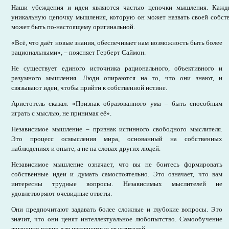
Наши убеждения и идеи являются частью цепочки мышления. Кажды
уникальную цепочку мышления, которую он может назвать своей собств
может быть по-настоящему оригинальной.
«Всё, что даёт новые знания, обеспечивает нам возможность быть более
рациональными», – поясняет Герберт Саймон.
Не существует единого источника рационального, объективного и
разумного мышления. Люди опираются на то, что они знают, и
связывают идеи, чтобы прийти к собственной истине.
Аристотель сказал: «Признак образованного ума – быть способным
играть с мыслью, не принимая её».
Независимое мышление – признак истинного свободного мыслителя.
Это процесс осмысления мира, основанный на собственных
наблюдениях и опыте, а не на словах других людей.
Независимое мышление означает, что вы не боитесь формировать
собственные идеи и думать самостоятельно. Это означает, что вам
интересны трудные вопросы. Независимых мыслителей не
удовлетворяют очевидные ответы.
Они предпочитают задавать более сложные и глубокие вопросы. Это
значит, что они ценят интеллектуальное любопытство. Самообучение
жизненно важно для независимых мыслителей.