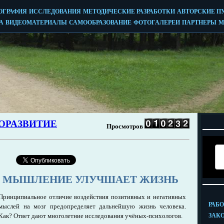
Е МЫШЛЕНИЕ УЛУЧШАЕТ ЖИЗНЬ
Принципиальное отличие воздействия позитивных и негативных
мыслей на мозг предопределяет дальнейшую жизнь человека.
Как? Ответ дают многолетние исследования учёных-психологов.