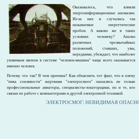
Оказывалось, что влияли
энергоинформационные аномалии.
Из-за них и случались так
называемые энергетические
пробои. А каково же в таких
условиях человеку? Анализ
различных чрезвычайных
положений, ставших, увы,
нередкими, убеждает, что наиболее
уязвимым звеном в системе "человек-машина" чаще всего оказывается
именно человек.
Почему это так? В чем причина? Как объяснить тот факт, что в плену
"пика сонливости" жертвами "электросмога" оказались не только
профессиональные авиаторы, специалисты-локаторщики, но и те, кто
связан по работе с компьютерами и другой электронной техникой.
ЭЛЕКТРОСМОГ: НЕВИДИМАЯ ОПАСН