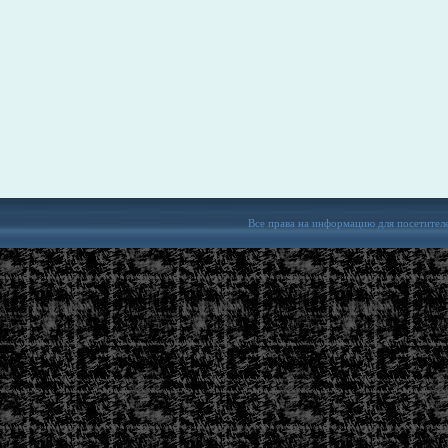
Все права на информацию для посетител