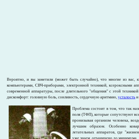
Вероятно, и вы заметили (может быть случайно), что многие из вас, 
компьютерами, СВЧ-приборами, электронной техникой, ксероксными ап
современной аппаратуры, после длительного "общения" с этой технико
дискомфорт: головную боль, сонливость, сердечную аритмию,
усталость
Проблема состоит в том, что так на
поля (ТФП), которые сопутствуют вс
пронизывая организм человека, возд
лучшим образом. Особенно ков
летательных аппаратов, где "жизне
уже знаем, ограничено до минимума.