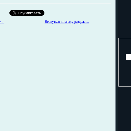
...
Вернуться к началу раздела ...