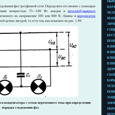
ледования фаз трехфазной сети. Определить его можно с помощью
х ламп мощностью 75—100 Вт каждая и
металлобумажного
итанного на напряжение 500 или 600 В. Лампы и
конденсатор
й цепью звездой, то есть так, как показано на рис. 1.89.
 и конденсатора с сетью переменного тока при определении
порядка следования фаз