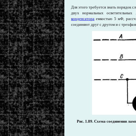
Для этого требуется знать порядок с
двух нормальных осветительны
конденсатора
емкостью 5 мФ, рассч
соединяют друг с другом и с трехфазно
Рис. 1.89.
Схема соединения ламп