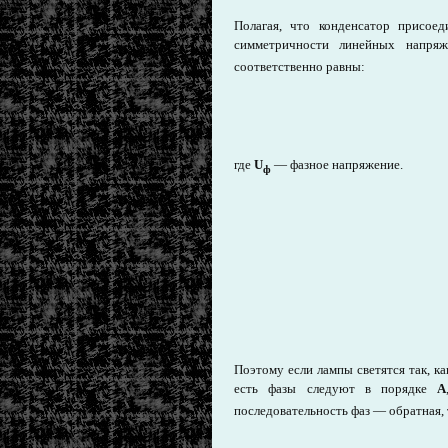
Полагая, что конденсатор присо
симметричности линейных напр
соответственно равны:
где
U
— фазное напряжение.
ф
Поэтому если лампы светятся так, ка
есть фазы следуют в порядке
А
последовательность фаз — обратная, 