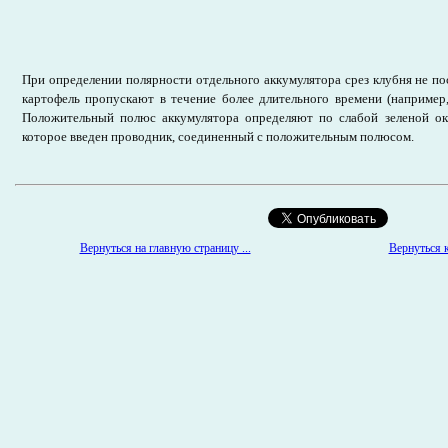
При определении полярности отдельного аккумулятора срез клубня не по
картофель пропускают в течение более длительного времени (например
Положительный полюс аккумулятора определяют по слабой зеленой окр
которое введен проводник, соединенный с положительным полюсом.
Вернуться на главную страницу ...
Вернуться к