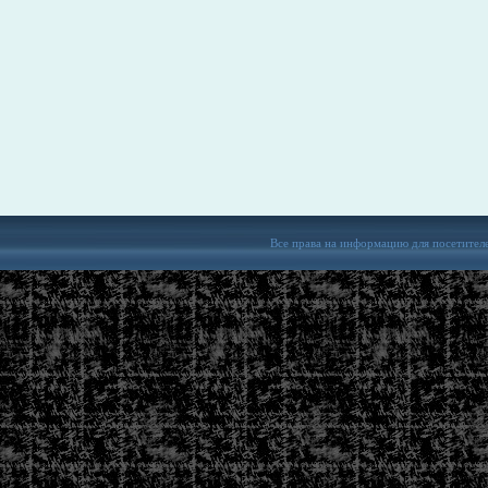
Все права на информацию для посетител