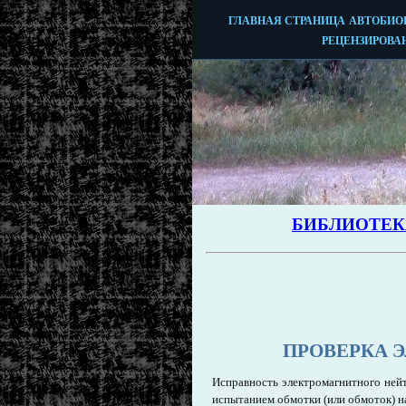
ПРОВЕРКА 
Исправность электромагнитного ней
испытанием обмотки (или обмоток) н