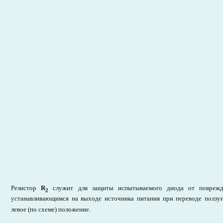
Резистор
R
служит для защиты испытываемого диода от повреж
2
устанавливающимся на выходе источника питания при переводе ползу
левое (по схеме) положение.