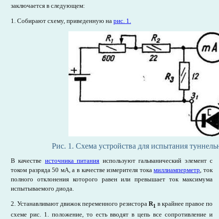
заключается в следующем:
1. Собирают схему, приведенную на
рис. 1.
Рис. 1.
Схема устройства для испытания туннель
В качестве
источника питания
используют гальванический элемент с
током разряда 50 мА, а в качестве измерителя тока
миллиамперметр
, ток
полного отклонения которого равен или превышает ток максимума
испытываемого диода.
2. Устанавливают движок переменного резистора
R
в крайнее правое по
1
схеме рис. 1. положение, то есть вводят в цепь все сопротивление и