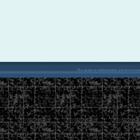
Все права на информацию для посетител