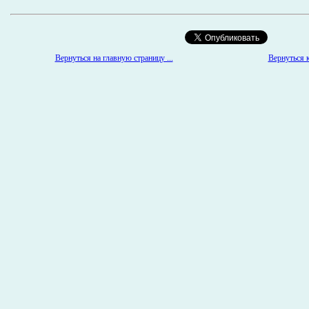
Вернуться на главную страницу ...
Вернуться к