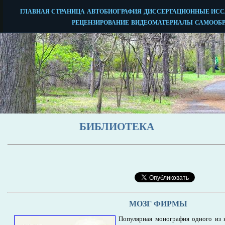
БИБЛИОТЕКА
МОЗГ ФИРМЫ
Популярная монография одного из к