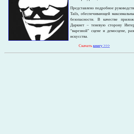
Представлено подробное руководств
Tails, обеспечивающей максимальн
безопасности. В качестве прило
Даркнет – теневую сторону Интер
“варезной” сцене и демосцене, ра
искусства.
Cкачать
книгу >>>