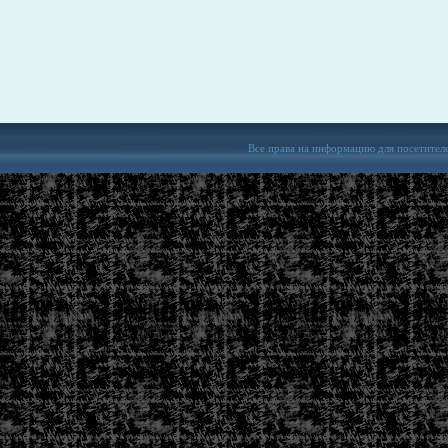
Все права на информацию для посетител