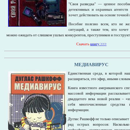
"Своя разведка" — ценное пособи
детективных и охранных агентств
хочет действовать на основе точной
Пособие полезно всем, кто не ж
ситуаций, а также тем, кто хочет 
можно ожидать от слишком ушлых конкурентов, преступников и госструкт
Cкачать
книгу
>>>
МЕДИАВИРУС
Единственная среда, в которой на
расширяться, это эфир, иными словам
Книга известного американского спе
массовой информации рассказывает
двадцатого века новой реалии – «
себя многочисленные средства 
информации.
Дуглас Рашкофф не только описывает 
ряд острых вопросов: Насколько
инфосферу, контролирует протек