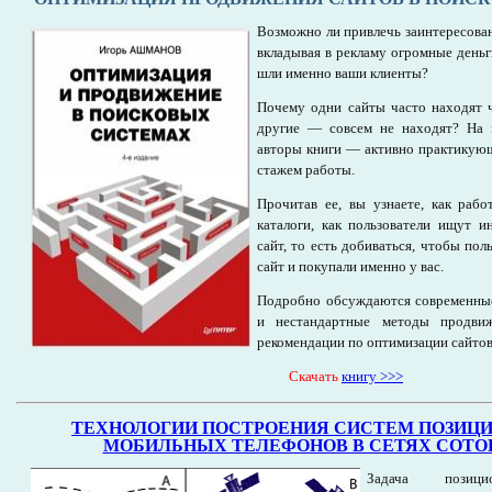
Возможно ли привлечь заинтересован
вкладывая в рекламу огромные деньг
шли именно ваши клиенты?
Почему одни сайты часто находят ч
другие — совсем не находят? На 
авторы книги — активно практикую
стажем работы.
Прочитав ее, вы узнаете, как раб
каталоги, как пользователи ищут и
сайт, то есть добиваться, чтобы по
сайт и покупали именно у вас.
Подробно обсуждаются современные
и нестандартные методы продвиж
рекомендации по оптимизации сайтов
Cкачать
книгу >>>
ТЕХНОЛОГИИ ПОСТРОЕНИЯ СИСТЕМ ПОЗИЦ
МОБИЛЬНЫХ ТЕЛЕФОНОВ В СЕТЯХ СОТО
Задача позици