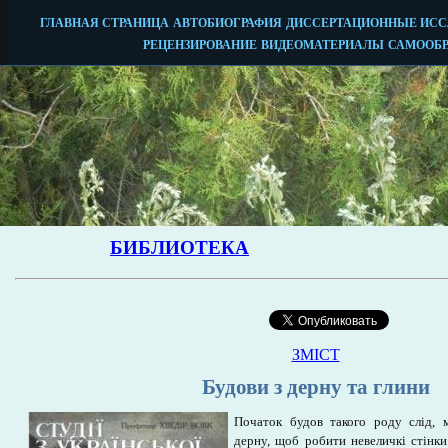
ЗМІСТ
Будови з дерну та глини
Початок будов такого роду слід, 
дерну, щоб робити невеличкі стінки