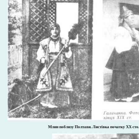
Млин поблизу Полтави. Листівка початку XX сто