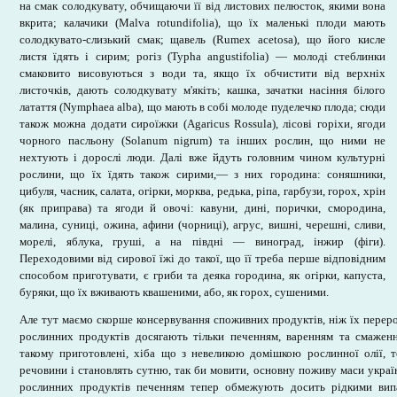
на смак солодкувату, обчищаючи її від листових пелюсток, якими вона
вкрита; калачики (Malva rotundifolia), що їх маленькі плоди мають
солодкувато-слизький смак; щавель (Rumex acetosa), що його кисле
листя їдять і сирим; рогіз (Typha angustifolia) — молоді стеблинки
смаковито висовуються з води та, якщо їх обчистити від верхніх
листочків, дають солодкувату м'якіть; кашка, зачатки насіння білого
латаття (Nymphaea alba), що мають в собі молоде пуделечко плода; сюди
також можна додати сироїжки (Agaricus Rossula), лісові горіхи, ягоди
чорного пасльону (Solanum nigrum) та інших рослин, що ними не
нехтують і дорослі люди. Далі вже йдуть головним чином культурні
рослини, що їх їдять також сирими,— з них городина: соняшники,
цибуля, часник, салата, огірки, морква, редька, ріпа, гарбузи, горох, хрін
(як приправа) та ягоди й овочі: кавуни, дині, порички, смородина,
малина, суниці, ожина, афини (чорниці), агрус, вишні, черешні, сливи,
морелі, яблука, груші, а на півдні — виноград, інжир (фіги).
Переходовими від сирової їжі до такої, що її треба перше відповідним
способом приготувати, є гриби та деяка городина, як огірки, капуста,
буряки, що їх вживають квашеними, або, як горох, сушеними.
Але тут маємо скорше консервування споживних продуктів, ніж їх перер
рослинних продуктів досягають тільки печенням, варенням та смаженн
такому приготовлені, хіба що з невеликою домішкою рослинної олії, т
речовини і становлять сутню, так би мовити, основну поживу маси украї
рослинних продуктів печенням тепер обмежують досить рідкими вип