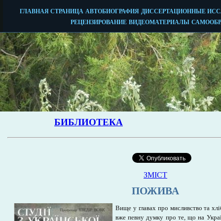
ЗМІСТ
ПОЖИВА
Вище у главах про мисливство та хл
вже певну думку про те, що на Україні