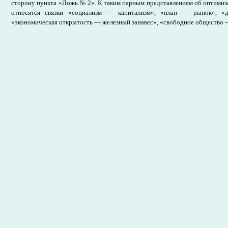
сторону пункта «Ложь № 2». К таким парным представлениям об оптими
относятся связки «социализм — капитализм», «план — рынок», «д
«экономическая открытость — железный занавес», «свободное общество —