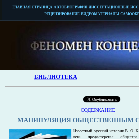
СОДЕРЖАНИЕ
МАНИПУЛЯЦИЯ ОБЩЕСТВЕННЫМ 
Известный русский историк В. О. К
века предостерегал общест